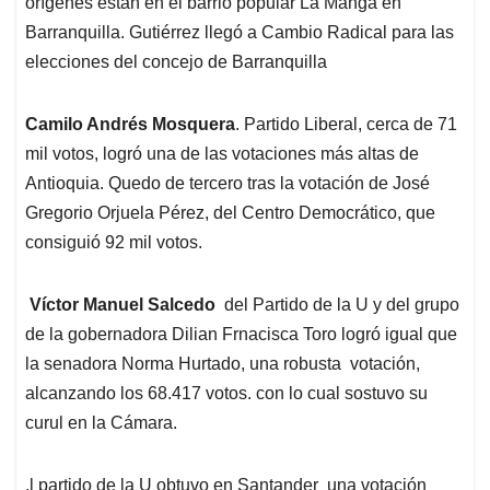
orígenes están en el barrio popular La Manga en
Barranquilla. Gutiérrez llegó a Cambio Radical para las
elecciones del concejo de Barranquilla
Camilo Andrés Mosquera
. Partido Liberal, cerca de 71
mil votos, logró una de las votaciones más altas de
Antioquia. Quedo de tercero tras la votación de José
Gregorio Orjuela Pérez, del Centro Democrático, que
consiguió 92 mil votos.
Víctor Manuel Salcedo
del Partido de la U y del grupo
de la gobernadora Dilian Frnacisca Toro logró igual que
la senadora Norma Hurtado, una robusta votación,
alcanzando los 68.417 votos. con lo cual sostuvo su
curul en la Cámara.
.l partido de la U obtuvo en Santander una votación