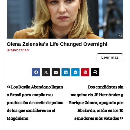
Los Davila Abondano llegan
Dos candidatos sin
a Brasil para ampliar su
maquinaria JP Hernández y
producción de aceite de palma
Enrique Gómez, apoyado por
de las que son líderes en el
Abelardo, están en los 10
Magdalena
senadores más votados