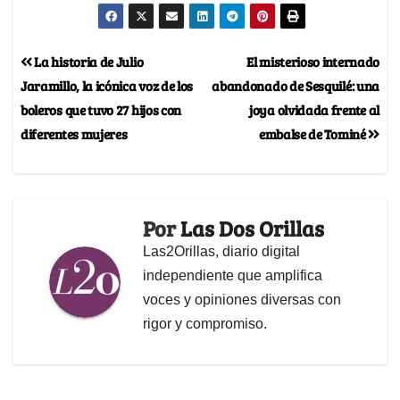
La historia de Julio
El misterioso internado
Jaramillo, la icónica voz de los
abandonado de Sesquilé: una
boleros que tuvo 27 hijos con
joya olvidada frente al
diferentes mujeres
embalse de Tominé
Por
Las Dos Orillas
Las2Orillas, diario digital
independiente que amplifica
voces y opiniones diversas con
rigor y compromiso.