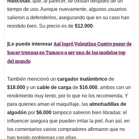
mascotas
, que, al parecer, se oxidan después de un
tiempo de uso. Aunque nuevamente, algunos usuarios
salieron a defenderlos, asegurando que en su caso han
resistido bien. Su precio es de
$12.000
.
Así logró Valentina Castro pasar de
|Le puede interesar
hacer trenzas en Tumaco a ser una de las modelos top
del mundo
También mencionó un
cargador inalámbrico
de
$18.000
y un
cable de carga
de
$16.000
, ambos con un
rendimiento muy lento, por lo que no los recomienda. Y
para quienes aman el maquillaje, las
almohadillas de
algodón
por
$6.000
tampoco salieron bien libradas: el
influencer asegura que pueden irritar la piel. Aun así, en
los comentarios varios compradores afirmaron que no
han tenido problemas con ellas.