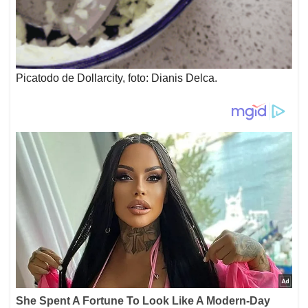
Picatodo de Dollarcity, foto: Dianis Delca.