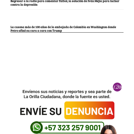
Regresar a la radio para comentar fútbol, la solución de Iván Mejía para luchar
contra la depresión
La casona más de 100 años de la embajada de Colombia en Washington donde
Petro afinó su cara a cara con Trump