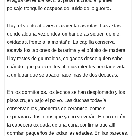
el agua del embalse. Era, para muchos, el primer
paisaje tranquilo después del ruido de la guerra.
Hoy, el viento atraviesa las ventanas rotas. Las astas
donde alguna vez ondearon banderas siguen de pie,
oxidadas, frente a la montaña. La capilla conserva
todavía los tablones de la tarima y el púlpito de madera.
Hay restos de guirnaldas, colgadas desde quién sabe
cuándo, que parecen los últimos intentos por darle vida
a un lugar que se apagó hace más de dos décadas.
En los dormitorios, los techos se han desplomado y los
pisos crujen bajo el polvo. Las duchas todavía
conservan las jaboneras de cerámica, como si
esperaran a los niños que ya no volverán. En un rincón,
la cabecera oxidada de una cuna confirma que allí
dormían pequeños de todas las edades. En las paredes,