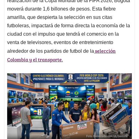
p
o
I
s
realización de la Copa Mundial de la FIFA 2026, Bogotá
p
k
n
moverá durante 1,6 billones de pesos. Esta fiebre
amarilla, que despierta la selección en sus citas
futboleras, impactará de forma directa la economía de la
ciudad con el impulso que tendrá el comercio en la
venta de televisores, eventos de entretenimiento
selección
alrededor de los partidos de futbol de la
Colombia y el transporte.