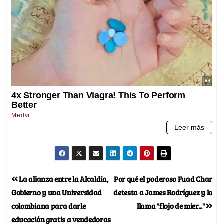
La alianza entre la Alcaldía,
Por qué el poderoso Fuad Char
Gobierno y una Universidad
detesta a James Rodríguez y lo
colombiana para darle
llama "flojo de mier..."
educación gratis a vendedoras