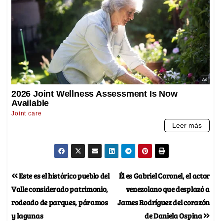
Este es el histórico pueblo del
Él es Gabriel Coronel, el actor
Valle considerado patrimonio,
venezolano que desplazó a
rodeado de parques, páramos
James Rodríguez del corazón
y lagunas
de Daniela Ospina