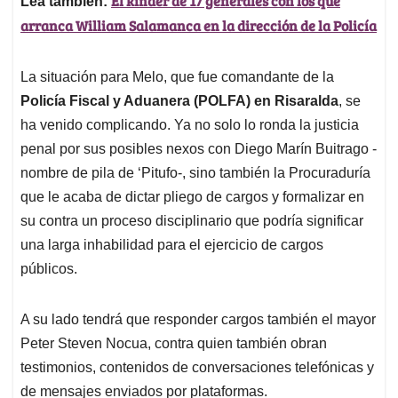
El kínder de 17 generales con los que
Lea también:
arranca William Salamanca en la dirección de la Policía
La situación para Melo, que fue comandante de la
Policía Fiscal y Aduanera (POLFA) en Risaralda
, se
ha venido complicando. Ya no solo lo ronda la justicia
penal por sus posibles nexos con Diego Marín Buitrago -
nombre de pila de ‘Pitufo-, sino también la Procuraduría
que le acaba de dictar pliego de cargos y formalizar en
su contra un proceso disciplinario que podría significar
una larga inhabilidad para el ejercicio de cargos
públicos.
A su lado tendrá que responder cargos también el mayor
Peter Steven Nocua, contra quien también obran
testimonios, contenidos de conversaciones telefónicas y
de mensajes enviados por plataformas.