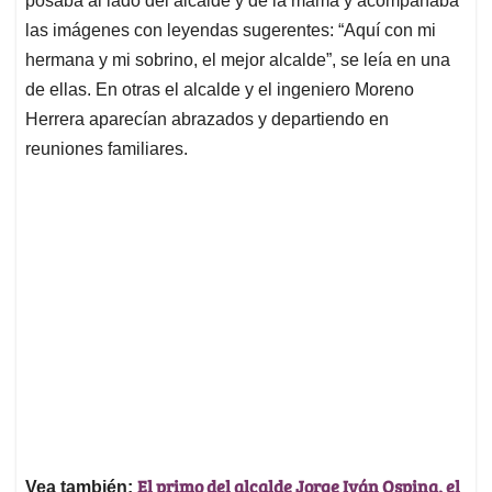
posaba al lado del alcalde y de la mamá y acompañaba
las imágenes con leyendas sugerentes: “Aquí con mi
hermana y mi sobrino, el mejor alcalde”, se leía en una
de ellas. En otras el alcalde y el ingeniero Moreno
Herrera aparecían abrazados y departiendo en
reuniones familiares.
El primo del alcalde Jorge Iván Ospina, el
Vea también: