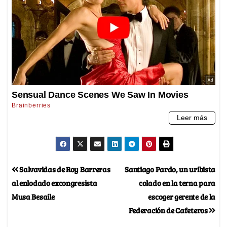
Salvavidas de Roy Barreras
Santiago Pardo, un uribista
al enlodado excongresista
colado en la terna para
Musa Besaile
escoger gerente de la
Federación de Cafeteros