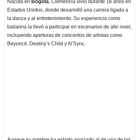
Nacida en
Bogotá
, Clemencia vivió durante 16 años en
Estados Unidos, donde desarrolló una carrera ligada a
la danza y al entretenimiento. Su experiencia como
bailarina la llevó a participar en escenarios de alto nivel,
incluyendo aperturas de conciertos de artistas como
Beyoncé, Destiny’s Child y N’Sync.
Aunque su nombre ha estado asociado al de una de las