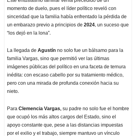
Este entusiasmo familiar venía precedido de un
momento de duelo, pues el líder político reveló con
sinceridad que la familia había enfrentado la pérdida de
un embarazo previo a principios de
2024
, un suceso que
“los dejó en la lona”.
La llegada de
Agustín
no solo fue un bálsamo para la
familia Vargas, sino que permitió ver las últimas
imágenes públicas del político en una faceta de ternura
inédita: con escaso cabello por su tratamiento médico,
pero con una mirada de profunda conexión hacia su
nieto.
Para
Clemencia Vargas,
su padre no solo fue el hombre
que ocupó los más altos cargos del Estado, sino el
apoyo constante que, pese a las distancias impuestas
por el exilio y el trabajo, siempre mantuvo un vínculo