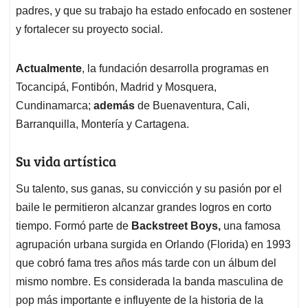
padres, y que su trabajo ha estado enfocado en sostener
y fortalecer su proyecto social.
Actualmente
, la fundación desarrolla programas en
Tocancipá, Fontibón, Madrid y Mosquera,
Cundinamarca;
además
de Buenaventura, Cali,
Barranquilla, Montería y Cartagena.
Su vida artística
Su talento, sus ganas, su convicción y su pasión por el
baile le permitieron alcanzar grandes logros en corto
tiempo. Formó parte de
Backstreet Boys,
una famosa
agrupación urbana surgida en Orlando (Florida) en 1993
que cobró fama tres años más tarde con un álbum del
mismo nombre. Es considerada la banda masculina de
pop más importante e influyente de la historia de la