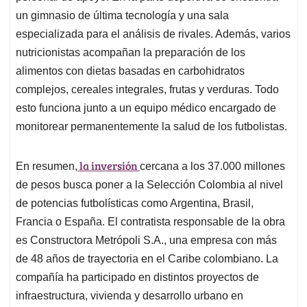
un gimnasio de última tecnología y una sala
especializada para el análisis de rivales. Además, varios
nutricionistas acompañan la preparación de los
alimentos con dietas basadas en carbohidratos
complejos, cereales integrales, frutas y verduras. Todo
esto funciona junto a un equipo médico encargado de
monitorear permanentemente la salud de los futbolistas.
la inversión
En resumen,
cercana a los 37.000 millones
de pesos busca poner a la Selección Colombia al nivel
de potencias futbolísticas como Argentina, Brasil,
Francia o España. El contratista responsable de la obra
es Constructora Metrópoli S.A., una empresa con más
de 48 años de trayectoria en el Caribe colombiano. La
compañía ha participado en distintos proyectos de
infraestructura, vivienda y desarrollo urbano en