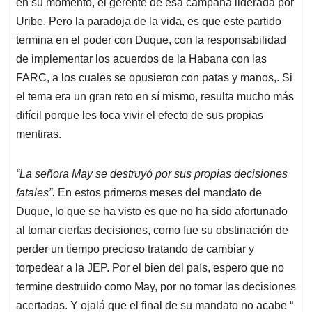
en su momento, el gerente de esa campaña liderada por
Uribe. Pero la paradoja de la vida, es que este partido
termina en el poder con Duque, con la responsabilidad
de implementar los acuerdos de la Habana con las
FARC, a los cuales se opusieron con patas y manos,. Si
el tema era un gran reto en sí mismo, resulta mucho más
difícil porque les toca vivir el efecto de sus propias
mentiras.
“La señora May se destruyó por sus propias decisiones
fatales”.
En estos primeros meses del mandato de
Duque, lo que se ha visto es que no ha sido afortunado
al tomar ciertas decisiones, como fue su obstinación de
perder un tiempo precioso tratando de cambiar y
torpedear a la JEP. Por el bien del país, espero que no
termine destruido como May, por no tomar las decisiones
acertadas. Y ojalá que el final de su mandato no acabe “