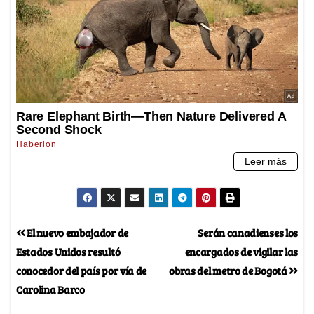
El nuevo embajador de
Serán canadienses los
Estados Unidos resultó
encargados de vigilar las
conocedor del país por vía de
obras del metro de Bogotá
Carolina Barco