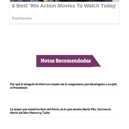
Notas Recomendadas
Por qué el abogado de Petro se reunió con la congresista que investigaba a su jefe,
el Presidente
La mujer que tumbó la lista del Pacto, en la que estaba María Fda. Carrascal,
María del Mar Pizarro y “Lalis