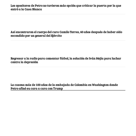
Los opositores de Petro no tuvieron más opción que criticar la puerta por la que
entró a la Casa Blanca
Así encontraron el cuerpo del cura Camilo Torres, 60 años después de haber sido
escondido por un general del Ejército
Regresar a la radio para comentar fútbol, la solución de Iván Mejía para luchar
contra la depresión
La casona más de 100 años de la embajada de Colombia en Washington donde
Petro afinó su cara a cara con Trump