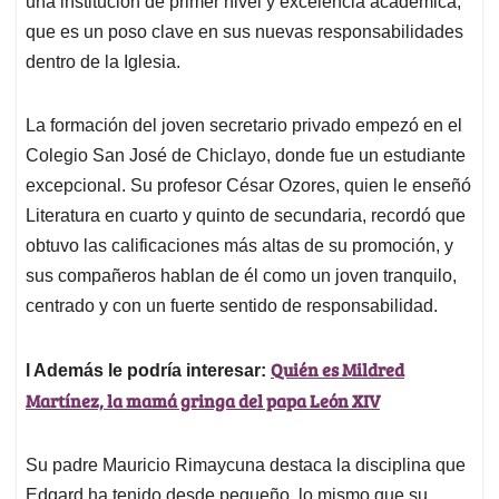
una institución de primer nivel y excelencia académica,
que es un poso clave en sus nuevas responsabilidades
dentro de la Iglesia.
La formación del joven secretario privado empezó en el
Colegio San José de Chiclayo, donde fue un estudiante
excepcional. Su profesor César Ozores, quien le enseñó
Literatura en cuarto y quinto de secundaria, recordó que
obtuvo las calificaciones más altas de su promoción, y
sus compañeros hablan de él como un joven tranquilo,
centrado y con un fuerte sentido de responsabilidad.
Quién es Mildred
l Además le podría interesar:
Martínez, la mamá gringa del papa León XIV
Su padre Mauricio Rimaycuna destaca la disciplina que
Edgard ha tenido desde pequeño, lo mismo que su