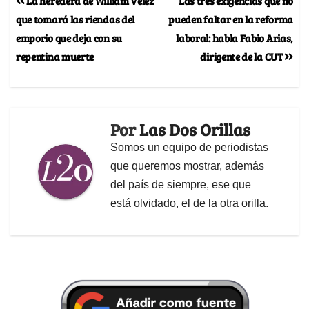
La heredera de William Vélez
Las tres exigencias que no
que tomará las riendas del
pueden faltar en la reforma
emporio que deja con su
laboral: habla Fabio Arias,
repentina muerte
dirigente de la CUT
Por
Las Dos Orillas
Somos un equipo de periodistas
que queremos mostrar, además
del país de siempre, ese que
está olvidado, el de la otra orilla.