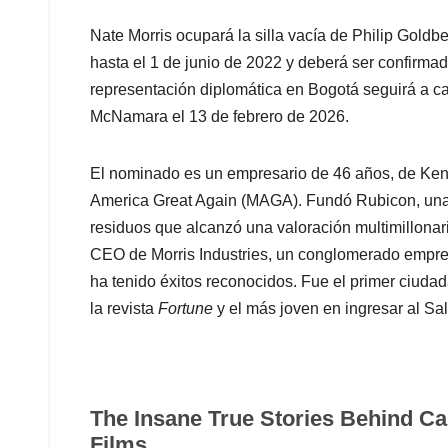
Nate Morris ocupará la silla vacía de Philip Goldb
hasta el 1 de junio de 2022 y deberá ser confirma
representación diplomática en Bogotá seguirá a ca
McNamara el 13 de febrero de 2026.
El nominado es un empresario de 46 años, de Ken
America Great Again (MAGA). Fundó Rubicon, una 
residuos que alcanzó una valoración multimillonaria
CEO de Morris Industries, un conglomerado empres
ha tenido éxitos reconocidos. Fue el primer ciudad
la revista
Fortune
y el más joven en ingresar al S