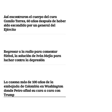
Así encontraron el cuerpo del cura
Camilo Torres, 60 años después de haber
sido escondido por un general del
Ejército
Regresar a la radio para comentar
fútbol, la solución de Iván Mejía para
luchar contra la depresión
La casona más de 100 años de la
embajada de Colombia en Washington
donde Petro afinó su cara a cara con
Trump