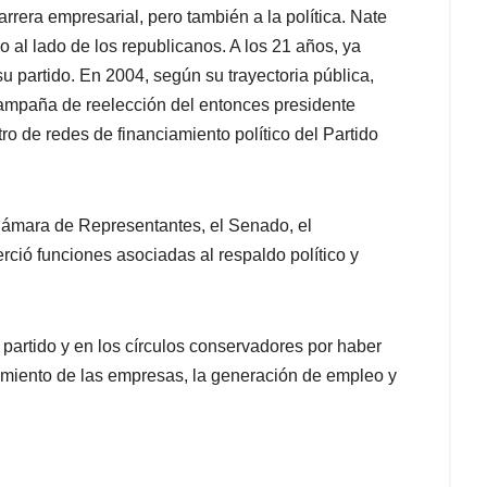
rera empresarial, pero también a la política. Nate
al lado de los republicanos. A los 21 años, ya
 partido. En 2004, según su trayectoria pública,
ampaña de reelección del entonces presidente
o de redes de financiamiento político del Partido
Cámara de Representantes, el Senado, el
rció funciones asociadas al respaldo político y
 partido y en los círculos conservadores por haber
cimiento de las empresas, la generación de empleo y