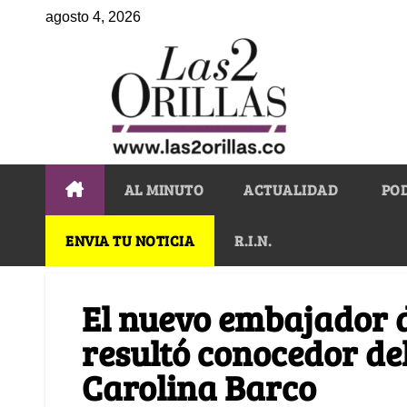
agosto 4, 2026
AL MINUTO
ACTUALIDAD
PO
ENVIA TU NOTICIA
R.I.N.
El nuevo embajador 
resultó conocedor del
Carolina Barco