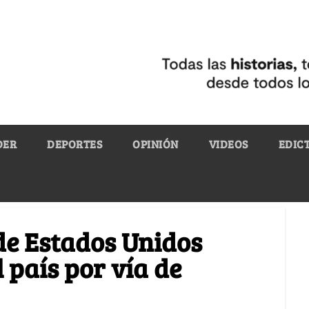
DER
DEPORTES
OPINIÓN
VIDEOS
EDIC
de Estados Unidos
 país por vía de