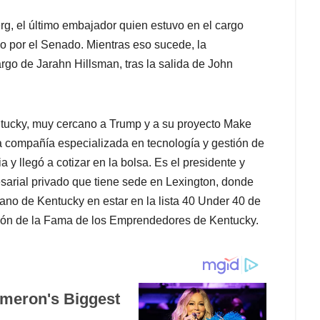
erg, el último embajador quien estuvo en el cargo
do por el Senado. Mientras eso sucede, la
rgo de Jarahn Hillsman, tras la salida de John
tucky, muy cercano a Trump y a su proyecto Make
compañía especializada en tecnología y gestión de
 y llegó a cotizar en la bolsa. Es el presidente y
arial privado que tiene sede en Lexington, donde
ano de Kentucky en estar en la lista 40 Under 40 de
alón de la Fama de los Emprendedores de Kentucky.