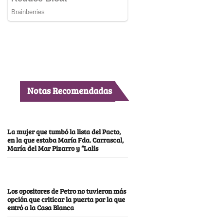
Notas Recomendadas
La mujer que tumbó la lista del Pacto,
en la que estaba María Fda. Carrascal,
María del Mar Pizarro y “Lalis
Los opositores de Petro no tuvieron más
opción que criticar la puerta por la que
entró a la Casa Blanca