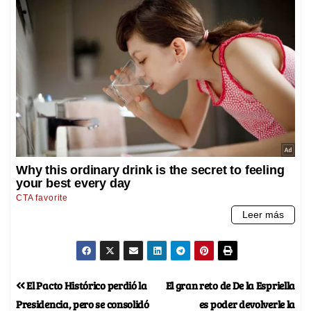
El Pacto Histórico perdió la
El gran reto de De la Espriella
Presidencia, pero se consolidó
es poder devolverle la