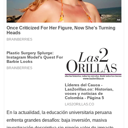
En la actualidad, la educación universitaria peruana
enfrenta grandes desafíos: baja inversión, masiva
investigación descriptiva sin ningún valor de impacto,