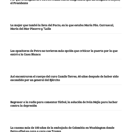
el Presidente
La mujer que tumbó la lista del Pacto, en la que estaba María Fda. Carrascal,
María del Mar Pizarro y “Lalis
Los opositores de Petro no tuvieron más opción que criticar la puerta por la que
entró a la Casa Blanca
Así encontraron el cuerpo del cura Camilo Torres, 60 años después de haber sido
escondido por un general del Ejército
Regresar a la radio para comentar fútbol, la solución de Iván Mejía para luchar
contra la depresión
La casona más de 100 años de la embajada de Colombia en Washington donde
Petro afinó su cara a cara con Trump