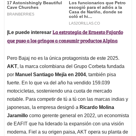
La estrategia de Ernesto Fajardo
|Le puede interesar
que puso a los gringos a consumir productos Alpina
Pero Bajaj no es la única protagonista de este 2025.
AKT
, la marca colombiana del Grupo Corbeta fundada
por
Manuel Santiago Mejía en 2004
, también pisa
fuerte. En lo que va del año ha vendido 159.039
motocicletas, sosteniendo una cuota de mercado
notable. Para competir de tú a tú con las marcas indias y
japonesas, la empresa designó a
Ricardo Molina
Jaramillo
como gerente general en 2022, un economista
de EAFIT que ha liderado la expansión con una visión
moderna. Fiel a su origen paisa, AKT opera su planta de