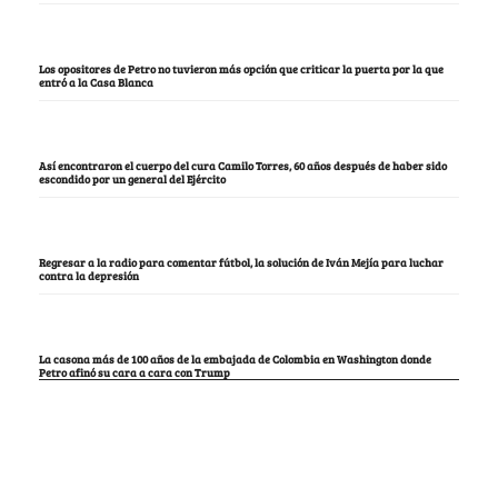
Los opositores de Petro no tuvieron más opción que criticar la puerta por la que
entró a la Casa Blanca
Así encontraron el cuerpo del cura Camilo Torres, 60 años después de haber sido
escondido por un general del Ejército
Regresar a la radio para comentar fútbol, la solución de Iván Mejía para luchar
contra la depresión
La casona más de 100 años de la embajada de Colombia en Washington donde
Petro afinó su cara a cara con Trump