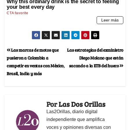
Las marcas de motos que
Las estrategias del exministro
pusieron a Colombia a
Diego Molano que están
competir en ventas con México,
sacando a la ETB del hueco
Brasil, India y más
Por
Las Dos Orillas
Las2Orillas, diario digital
independiente que amplifica
voces y opiniones diversas con