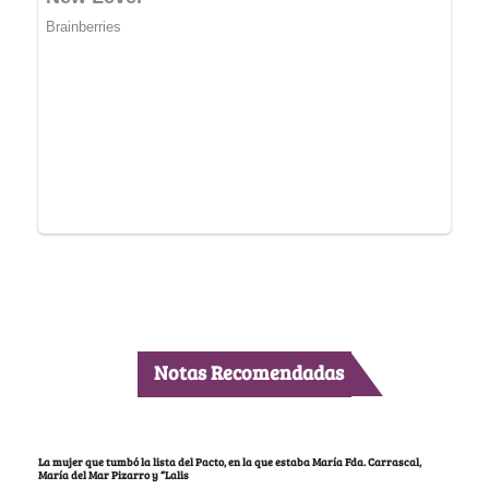
Notas Recomendadas
La mujer que tumbó la lista del Pacto, en la que estaba María Fda. Carrascal,
María del Mar Pizarro y “Lalis