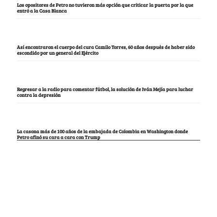
Los opositores de Petro no tuvieron más opción que criticar la puerta por la que
entró a la Casa Blanca
Así encontraron el cuerpo del cura Camilo Torres, 60 años después de haber sido
escondido por un general del Ejército
Regresar a la radio para comentar fútbol, la solución de Iván Mejía para luchar
contra la depresión
La casona más de 100 años de la embajada de Colombia en Washington donde
Petro afinó su cara a cara con Trump