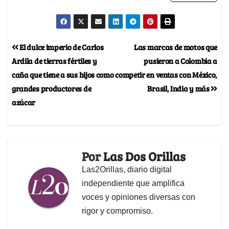
El dulce imperio de Carlos
Las marcas de motos que
Ardila de tierras fértiles y
pusieron a Colombia a
caña que tiene a sus hijos como
competir en ventas con México,
grandes productores de
Brasil, India y más
azúcar
Por
Las Dos Orillas
Las2Orillas, diario digital
independiente que amplifica
voces y opiniones diversas con
rigor y compromiso.