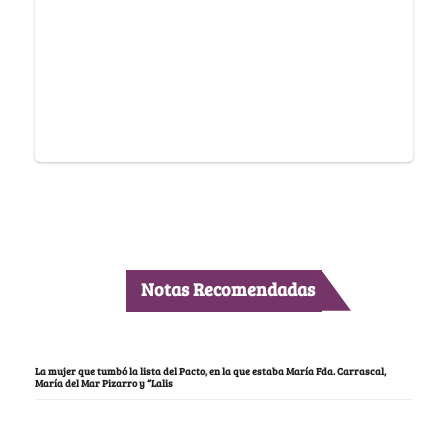
Notas Recomendadas
La mujer que tumbó la lista del Pacto, en la que estaba María Fda. Carrascal,
María del Mar Pizarro y “Lalis