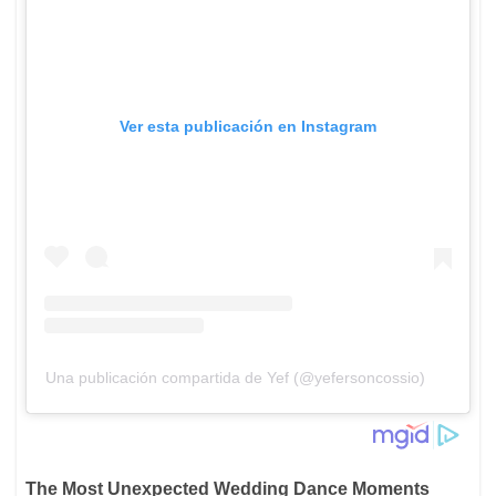
Ver esta publicación en Instagram
Una publicación compartida de Yef (@yefersoncossio)