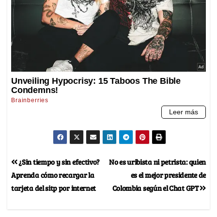
¿Sin tiempo y sin efectivo?
No es uribista ni petrista: quien
Aprenda cómo recargar la
es el mejor presidente de
tarjeta del sitp por internet
Colombia según el Chat GPT