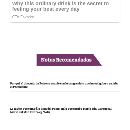
Notas Recomendadas
Por qué el abogado de Petro se reunió con la congresista que investigaba a su jefe,
el Presidente
La mujer que tumbó la lista del Pacto, en la que estaba María Fda. Carrascal,
María del Mar Pizarro y “Lalis