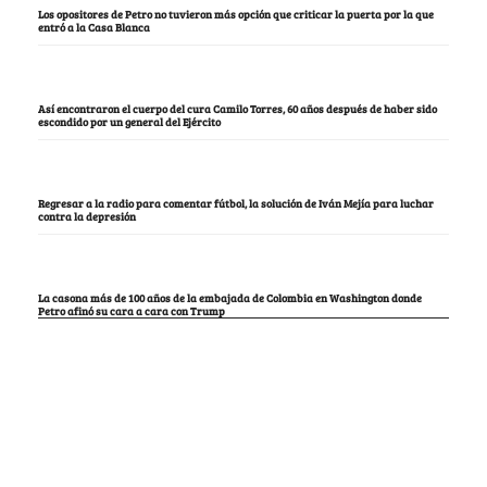
Los opositores de Petro no tuvieron más opción que criticar la puerta por la que
entró a la Casa Blanca
Así encontraron el cuerpo del cura Camilo Torres, 60 años después de haber sido
escondido por un general del Ejército
Regresar a la radio para comentar fútbol, la solución de Iván Mejía para luchar
contra la depresión
La casona más de 100 años de la embajada de Colombia en Washington donde
Petro afinó su cara a cara con Trump