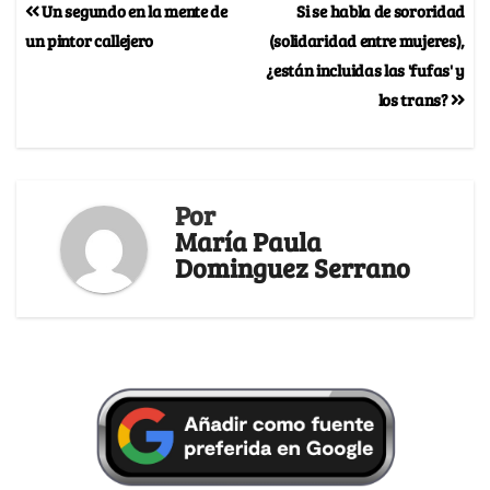
Un segundo en la mente de
Si se habla de sororidad
un pintor callejero
(solidaridad entre mujeres),
¿están incluidas las 'fufas' y
los trans?
Por
María Paula
Dominguez Serrano