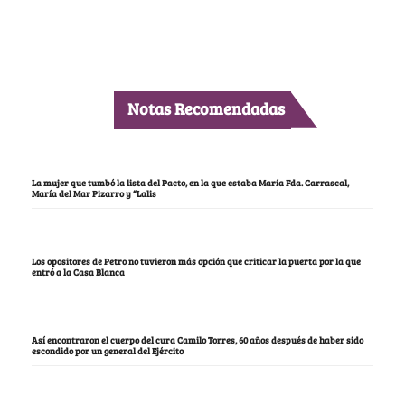
Notas Recomendadas
La mujer que tumbó la lista del Pacto, en la que estaba María Fda. Carrascal,
María del Mar Pizarro y “Lalis
Los opositores de Petro no tuvieron más opción que criticar la puerta por la que
entró a la Casa Blanca
Así encontraron el cuerpo del cura Camilo Torres, 60 años después de haber sido
escondido por un general del Ejército