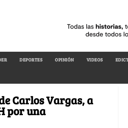
DER
DEPORTES
OPINIÓN
VIDEOS
EDIC
 de Carlos Vargas, a
H por una