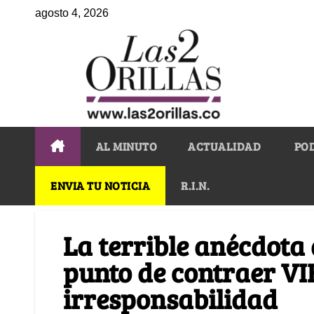
agosto 4, 2026
AL MINUTO
ACTUALIDAD
PO
ENVIA TU NOTICIA
R.I.N.
La terrible anécdota
punto de contraer VI
irresponsabilidad