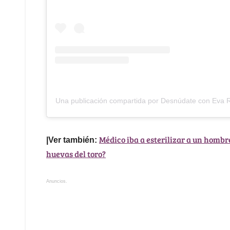
Una publicación compartida por Desnúdate con Eva
Médico iba a esterilizar a un hombr
|Ver también:
huevas del toro?
Anuncios.