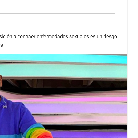
osición a contraer enfermedades sexuales es un riesgo
va