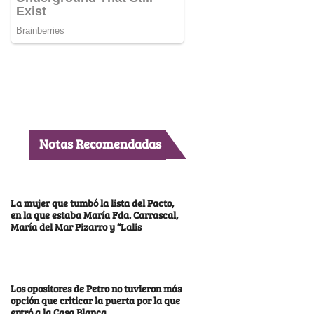
Notas Recomendadas
La mujer que tumbó la lista del Pacto,
en la que estaba María Fda. Carrascal,
María del Mar Pizarro y “Lalis
Los opositores de Petro no tuvieron más
opción que criticar la puerta por la que
entró a la Casa Blanca