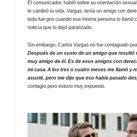
El comunicador, habló sobre su orientación sexual
le cambió la vida. Vargas, tenía un amigo con der
todo fue gris cuando esa misma persona lo llamó 
noticia que lo dejó paralizado.
Sin embargo, Carlos Vargas no fue contagiado pu
Después de un susto de un amigo que resultó v
muy amigo de él. Es de esos amigos con derec
mi casa. A los tres o cuatro meses me llamó y m
asusté, pero me dijo que eso había pasado de
contagio pero estuvo muy expuesto.