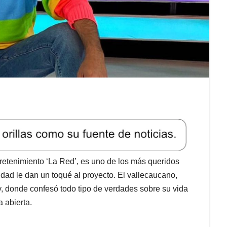
retenimiento ‘La Red’, es uno de los más queridos
dad le dan un toqué al proyecto. El vallecaucano,
y, donde confesó todo tipo de verdades sobre su vida
a abierta.