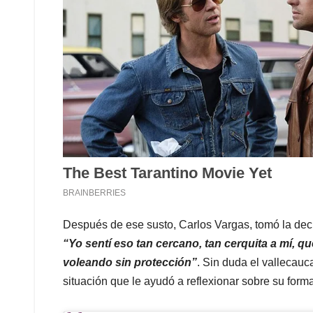
Después de ese susto, Carlos Vargas, tomó la deci
“Yo sentí eso tan cercano, tan cerquita a mí, q
voleando sin protección”
. Sin duda el vallecau
situación que le ayudó a reflexionar sobre su forma