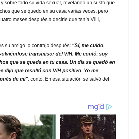
 y sobre todo su vida sexual, revelando un susto que
echos que se quedó en su casa varias veces, pero
cuatro meses después a decirle que tenía VIH,
es su amigo lo contrajo después:
“Sí, me cuido.
olviéndose transmisor del VIH. Me contó, soy
hos que se queda en tu casa. Un día se quedó en
e dijo que resultó con VIH positivo. Yo me
spués de mí”
, contó. En esa situación se salvó del