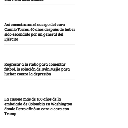
Así encontraron el cuerpo del cura
Camilo Torres, 60 años después de haber
sido escondido por un general del
Ejército
Regresar a la radio para comentar
fútbol, la solución de Iván Mejía para
luchar contra la depresión
La casona más de 100 años de la
embajada de Colombia en Washington
donde Petro afinó su cara a cara con
Trump