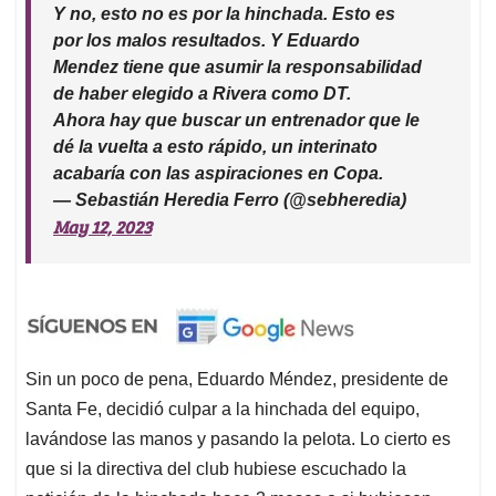
por los malos resultados. Y Eduardo
Mendez tiene que asumir la responsabilidad
de haber elegido a Rivera como DT.
Ahora hay que buscar un entrenador que le
dé la vuelta a esto rápido, un interinato
acabaría con las aspiraciones en Copa.
— Sebastián Heredia Ferro (@sebheredia)
May 12, 2023
Sin un poco de pena, Eduardo Méndez, presidente de
Santa Fe, decidió culpar a la hinchada del equipo,
lavándose las manos y pasando la pelota. Lo cierto es
que si la directiva del club hubiese escuchado la
petición de la hinchada hace 3 meses o si hubiesen
escuchado a Margarita Ortega, el equipo podría estar