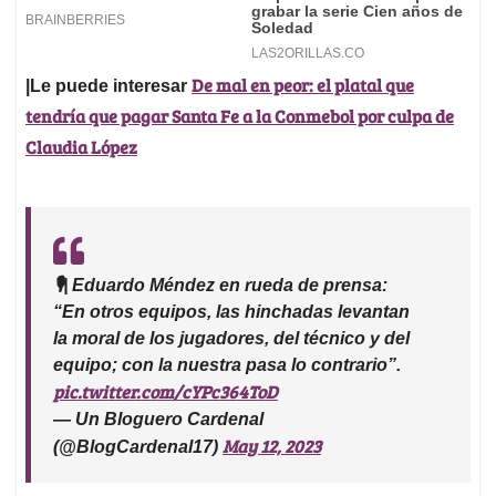
De mal en peor: el platal que
|Le puede interesar
tendría que pagar Santa Fe a la Conmebol por culpa de
Claudia López
🎙️| Eduardo Méndez en rueda de prensa:
“En otros equipos, las hinchadas levantan
la moral de los jugadores, del técnico y del
equipo; con la nuestra pasa lo contrario”.
pic.twitter.com/cYPc364ToD
— Un Bloguero Cardenal
May 12, 2023
(@BlogCardenal17)