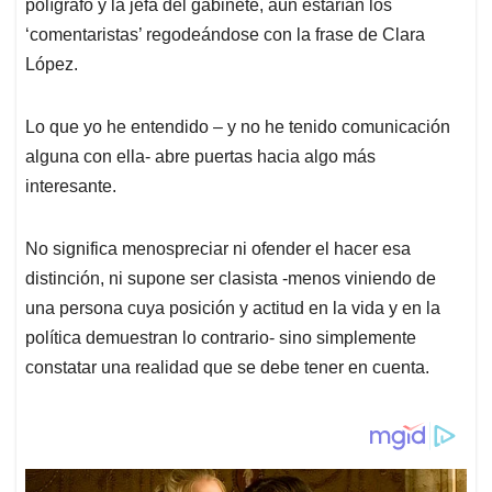
p
k
n
polígrafo y la jefa del gabinete, aún estarían los
‘comentaristas’ regodeándose con la frase de Clara
López.
Lo que yo he entendido – y no he tenido comunicación
alguna con ella- abre puertas hacia algo más
interesante.
No significa menospreciar ni ofender el hacer esa
distinción, ni supone ser clasista -menos viniendo de
una persona cuya posición y actitud en la vida y en la
política demuestran lo contrario- sino simplemente
constatar una realidad que se debe tener en cuenta.