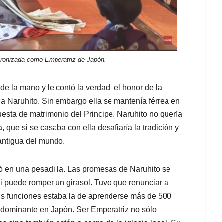
tronizada como Emperatriz de Japón.
 de la mano y le contó la verdad: el honor de la
 a Naruhito. Sin embargo ella se mantenía férrea en
uesta de matrimonio del Principe. Naruhito no quería
, que si se casaba con ella desafiaría la tradición y
antigua del mundo.
ó en una pesadilla. Las promesas de Naruhito se
i puede romper un girasol. Tuvo que renunciar a
sus funciones estaba la de aprenderse más de 500
 predominante en Japón. Ser Emperatriz no sólo