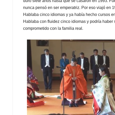
duró siete años hasta que se casaron en 1993. Fu
nunca pensó en ser emperatriz. Por eso viajó en 
Hablaba cinco idiomas y ya había hecho cursos e
Hablaba con fluidez cinco idiomas y podría haber s
comprometido con la familia real.