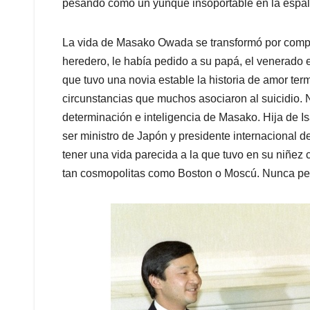
pesando como un yunque insoportable en la espal
La vida de Masako Owada se transformó por compl
heredero, le había pedido a su papá, el venerado 
que tuvo una novia estable la historia de amor ter
circunstancias que muchos asociaron al suicidio. N
determinación e inteligencia de Masako. Hija de 
ser ministro de Japón y presidente internacional de
tener una vida parecida a la que tuvo en su niñez
tan cosmopolitas como Boston o Moscú. Nunca pen