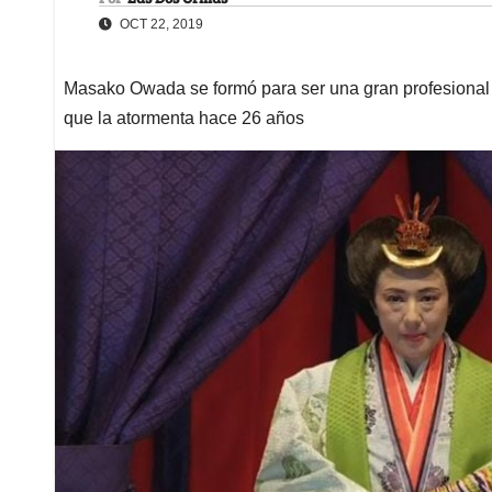
OCT 22, 2019
Masako Owada se formó para ser una gran profesional p
que la atormenta hace 26 años