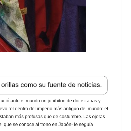
ució ante el mundo un junihitoe de doce capas y
vo rol dentro del imperio más antiguo del mundo: el
 estaban más profusas que de costumbre. Las ojeras
l que se conoce al trono en Japón- le seguía