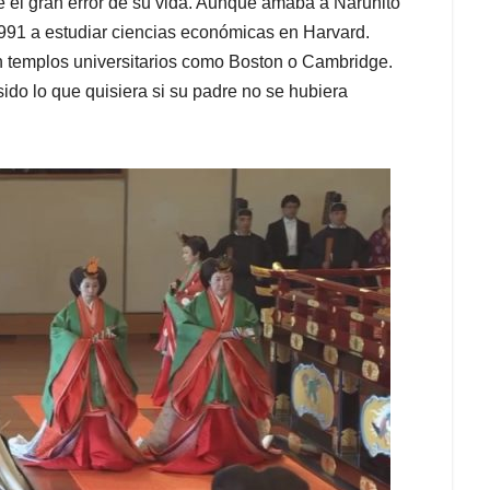
e el gran error de su vida. Aunque amaba a Naruhito
1991 a estudiar ciencias económicas en Harvard.
n templos universitarios como Boston o Cambridge.
ido lo que quisiera si su padre no se hubiera