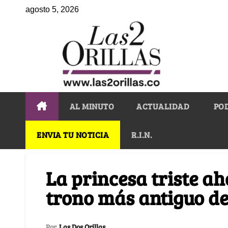
agosto 5, 2026
AL MINUTO
ACTUALIDAD
PO
ENVIA TU NOTICIA
R.I.N.
La princesa triste a
trono más antiguo d
Por
Las Dos Orillas