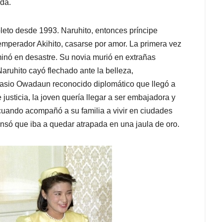
da.
eto desde 1993. Naruhito, entonces príncipe
emperador Akihito, casarse por amor. La primera vez
minó en desastre. Su novia murió en extrañas
aruhito cayó flechado ante la belleza,
Isasio Owadaun reconocido diplomático que llegó a
 justicia, la joven quería llegar a ser embajadora y
 cuando acompañó a su familia a vivir en ciudades
só que iba a quedar atrapada en una jaula de oro.