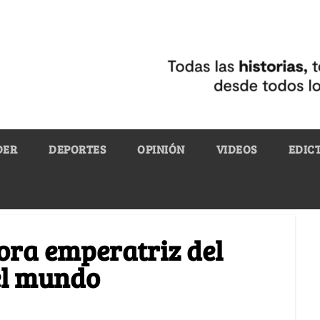
DER
DEPORTES
OPINIÓN
VIDEOS
EDIC
hora emperatriz del
el mundo