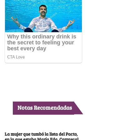
Notas Recomendadas
La mujer que tumbó la lista del Pacto,
en la que estaba María Fda. Carrascal,