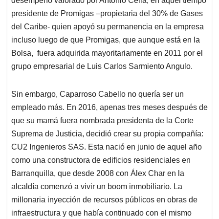
desempeño valorado por Antonio Celia, en aquel tiempo
presidente de Promigas –propietaria del 30% de Gases
del Caribe- quien apoyó su permanencia en la empresa
incluso luego de que Promigas, que aunque está en la
Bolsa, fuera adquirida mayoritariamente en 2011 por el
grupo empresarial de Luis Carlos Sarmiento Angulo.
Sin embargo, Caparroso Cabello no quería ser un
empleado más. En 2016, apenas tres meses después de
que su mamá fuera nombrada presidenta de la Corte
Suprema de Justicia, decidió crear su propia compañía:
CU2 Ingenieros SAS. Esta nació en junio de aquel año
como una constructora de edificios residenciales en
Barranquilla, que desde 2008 con Álex Char en la
alcaldía comenzó a vivir un boom inmobiliario. La
millonaria inyección de recursos públicos en obras de
infraestructura y que había continuado con el mismo