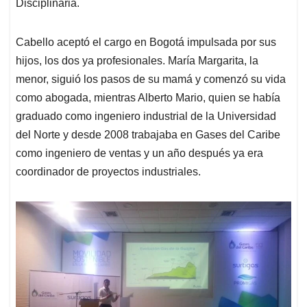
Disciplinaria.
Cabello aceptó el cargo en Bogotá impulsada por sus
hijos, los dos ya profesionales. María Margarita, la
menor, siguió los pasos de su mamá y comenzó su vida
como abogada, mientras Alberto Mario, quien se había
graduado como ingeniero industrial de la Universidad
del Norte y desde 2008 trabajaba en Gases del Caribe
como ingeniero de ventas y un año después ya era
coordinador de proyectos industriales.