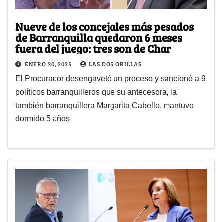
Nueve de los concejales más pesados
de Barranquilla quedaron 6 meses
fuera del juego: tres son de Char
ENERO 30, 2025
LAS DOS ORILLAS
El Procurador desengavetó un proceso y sancionó a 9
políticos barranquilleros que su antecesora, la
también barranquillera Margarita Cabello, mantuvo
dormido 5 años