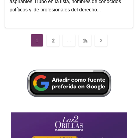
aspirantes. Hubo en la lista, nombres de conocidos
políticos y, de profesionales del derecho...
2
14
1
…