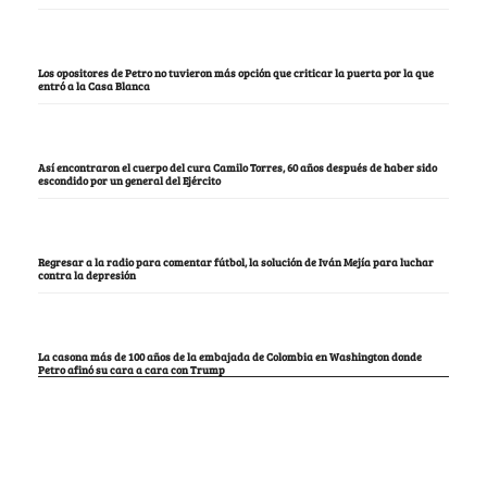
Los opositores de Petro no tuvieron más opción que criticar la puerta por la que
entró a la Casa Blanca
Así encontraron el cuerpo del cura Camilo Torres, 60 años después de haber sido
escondido por un general del Ejército
Regresar a la radio para comentar fútbol, la solución de Iván Mejía para luchar
contra la depresión
La casona más de 100 años de la embajada de Colombia en Washington donde
Petro afinó su cara a cara con Trump