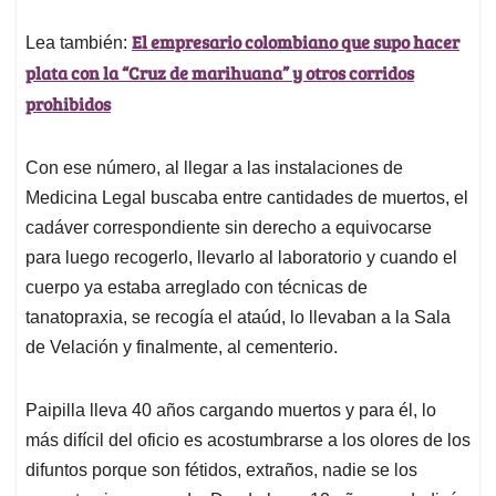
El empresario colombiano que supo hacer
Lea también:
plata con la “Cruz de marihuana” y otros corridos
prohibidos
Con ese número, al llegar a las instalaciones de
Medicina Legal buscaba entre cantidades de muertos, el
cadáver correspondiente sin derecho a equivocarse
para luego recogerlo, llevarlo al laboratorio y cuando el
cuerpo ya estaba arreglado con técnicas de
tanatopraxia, se recogía el ataúd, lo llevaban a la Sala
de Velación y finalmente, al cementerio.
Paipilla lleva 40 años cargando muertos y para él, lo
más difícil del oficio es acostumbrarse a los olores de los
difuntos porque son fétidos, extraños, nadie se los