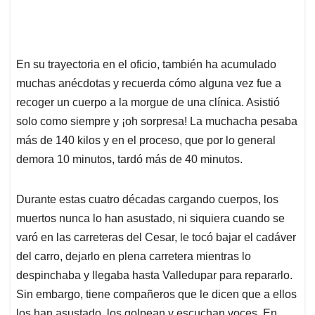
En su trayectoria en el oficio, también ha acumulado
muchas anécdotas y recuerda cómo alguna vez fue a
recoger un cuerpo a la morgue de una clínica. Asistió
solo como siempre y ¡oh sorpresa! La muchacha pesaba
más de 140 kilos y en el proceso, que por lo general
demora 10 minutos, tardó más de 40 minutos.
Durante estas cuatro décadas cargando cuerpos, los
muertos nunca lo han asustado, ni siquiera cuando se
varó en las carreteras del Cesar, le tocó bajar el cadáver
del carro, dejarlo en plena carretera mientras lo
despinchaba y llegaba hasta Valledupar para repararlo.
Sin embargo, tiene compañeros que le dicen que a ellos
los han asustado, los golpean y escuchan voces. En