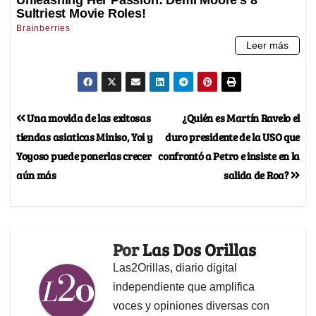
Una movida de las exitosas
¿Quién es Martín Ravelo el
tiendas asiaticas Miniso, Yoi y
duro presidente de la USO que
Yoyoso puede ponerlas crecer
confrontó a Petro e insiste en la
aún más
salida de Roa?
Por
Las Dos Orillas
Las2Orillas, diario digital
independiente que amplifica
voces y opiniones diversas con