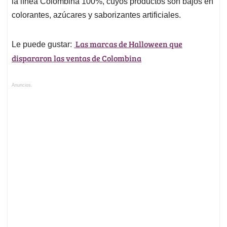
la línea Colombina 100%, cuyos productos son bajos en
colorantes, azúcares y saborizantes artificiales.
Las marcas de Halloween que
Le puede gustar:
dispararon las ventas de Colombina
Anuncios.