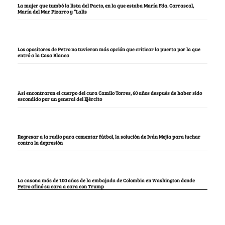
La mujer que tumbó la lista del Pacto, en la que estaba María Fda. Carrascal,
María del Mar Pizarro y “Lalis
Los opositores de Petro no tuvieron más opción que criticar la puerta por la que
entró a la Casa Blanca
Así encontraron el cuerpo del cura Camilo Torres, 60 años después de haber sido
escondido por un general del Ejército
Regresar a la radio para comentar fútbol, la solución de Iván Mejía para luchar
contra la depresión
La casona más de 100 años de la embajada de Colombia en Washington donde
Petro afinó su cara a cara con Trump