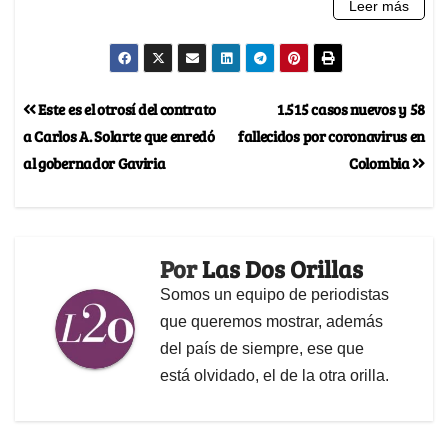
Este es el otrosí del contrato
1.515 casos nuevos y 58
a Carlos A. Solarte que enredó
fallecidos por coronavirus en
al gobernador Gaviria
Colombia
Por
Las Dos Orillas
Somos un equipo de periodistas
que queremos mostrar, además
del país de siempre, ese que
está olvidado, el de la otra orilla.