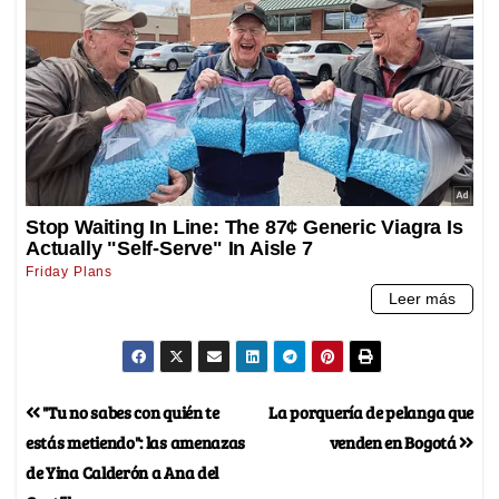
"Tu no sabes con quién te
La porquería de pelanga que
estás metiendo": las amenazas
venden en Bogotá
de Yina Calderón a Ana del