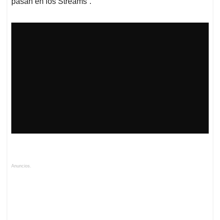
pasan en los Streams”.
Anuncios.