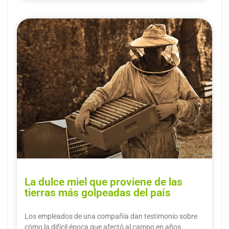
La dulce miel que proviene de las
tierras más golpeadas del país
Los empleados de una compañía dan testimonio sobre
cómo la difícil época que afectó al campo en años