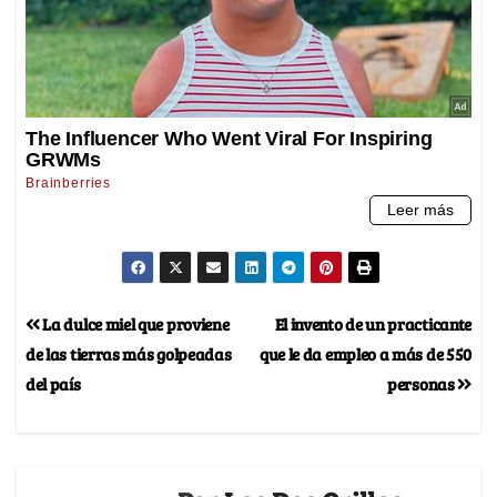
La dulce miel que proviene
El invento de un practicante
de las tierras más golpeadas
que le da empleo a más de 550
del país
personas