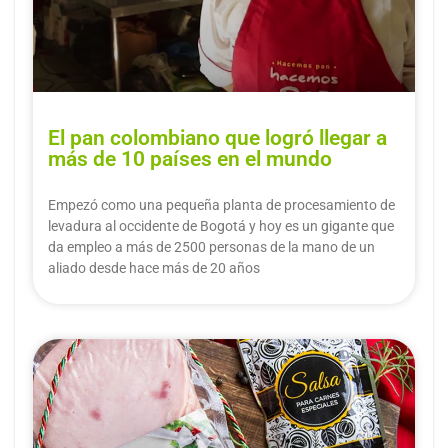
El pan colombiano que logró llegar a
más de 10 países en el mundo
Empezó como una pequeña planta de procesamiento de
levadura al occidente de Bogotá y hoy es un gigante que
da empleo a más de 2500 personas de la mano de un
aliado desde hace más de 20 años