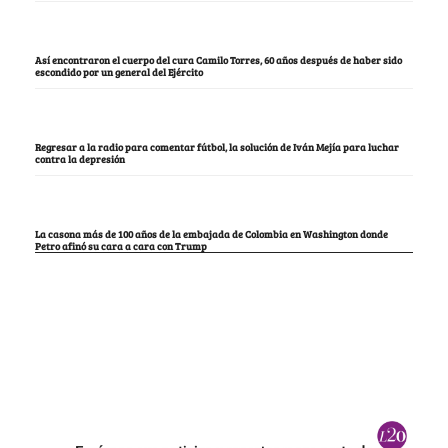
Así encontraron el cuerpo del cura Camilo Torres, 60 años después de haber sido
escondido por un general del Ejército
Regresar a la radio para comentar fútbol, la solución de Iván Mejía para luchar
contra la depresión
La casona más de 100 años de la embajada de Colombia en Washington donde
Petro afinó su cara a cara con Trump