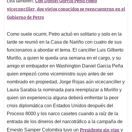
Con Daniel García Peña como
Lea también:
vicecanciller, dos viejos conocidos se reencuentran en el
Gobierno de Petro
Como suele ocurrir, Petro actuó en solitario y solo en la
tarde se reunió en la Casa de Nariño con cuatro de sus
funcionarios a abordar el tema. El canciller Luis Gilberto
Murillo, a quien le queda una semana en el cargo, y su
amigo el embajador en Washington Daniel Garcia Peña
quien empezó como viceministro suyo antes de ser
nombrado en propiedad, Jorge Rojas aún vicecanciller y
Laura Sarabia la nominada para reemplazar a Murillo y
quien sin experiencia alguna deberá enfrentar la peor
crisis diplomática con Estados Unidos después del
Proceso 8000 y los narco casetes cuando a raíz de la
entrada de los dineros del narcotráfico a la campaña de
Presidente sin visa
Ernesto Samper Colombia tuvo un
y