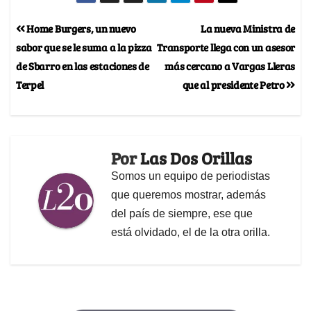
Home Burgers, un nuevo
La nueva Ministra de
sabor que se le suma a la pizza
Transporte llega con un asesor
de Sbarro en las estaciones de
más cercano a Vargas Lleras
Terpel
que al presidente Petro
Por
Las Dos Orillas
Somos un equipo de periodistas
que queremos mostrar, además
del país de siempre, ese que
está olvidado, el de la otra orilla.