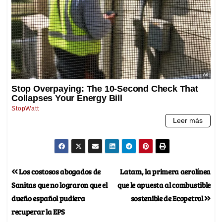
Los costosos abogados de
Latam, la primera aerolínea
Sanitas que no lograron que el
que le apuesta al combustible
dueño español pudiera
sostenible de Ecopetrol
recuperar la EPS