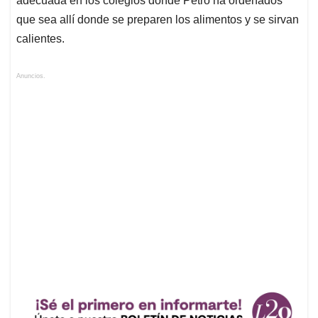
adecuada en los colegios donde Petro ha ordenados
que sea allí donde se preparen los alimentos y se sirvan
calientes.
Anuncios.