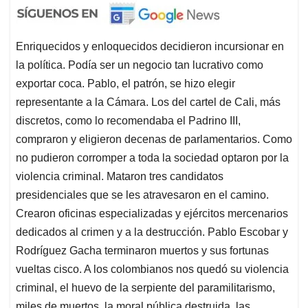
Enriquecidos y enloquecidos decidieron incursionar en
la política. Podía ser un negocio tan lucrativo como
exportar coca. Pablo, el patrón, se hizo elegir
representante a la Cámara. Los del cartel de Cali, más
discretos, como lo recomendaba el Padrino III,
compraron y eligieron decenas de parlamentarios. Como
no pudieron corromper a toda la sociedad optaron por la
violencia criminal. Mataron tres candidatos
presidenciales que se les atravesaron en el camino.
Crearon oficinas especializadas y ejércitos mercenarios
dedicados al crimen y a la destrucción. Pablo Escobar y
Rodríguez Gacha terminaron muertos y sus fortunas
vueltas cisco. A los colombianos nos quedó su violencia
criminal, el huevo de la serpiente del paramilitarismo,
miles de muertos, la moral pública destruida, las