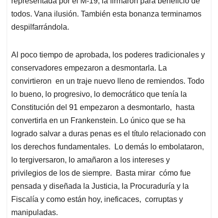
representada por el M-19, la firmaron para beneficio de
todos. Vana ilusión. También esta bonanza terminamos
despilfarrándola.
Al poco tiempo de aprobada, los poderes tradicionales y
conservadores empezaron a desmontarla. La
convirtieron en un traje nuevo lleno de remiendos. Todo
lo bueno, lo progresivo, lo democrático que tenía la
Constitución del 91 empezaron a desmontarlo, hasta
convertirla en un Frankenstein. Lo único que se ha
logrado salvar a duras penas es el título relacionado con
los derechos fundamentales. Lo demás lo embolataron,
lo tergiversaron, lo amañaron a los intereses y
privilegios de los de siempre. Basta mirar cómo fue
pensada y diseñada la Justicia, la Procuraduría y la
Fiscalía y como están hoy, ineficaces, corruptas y
manipuladas.