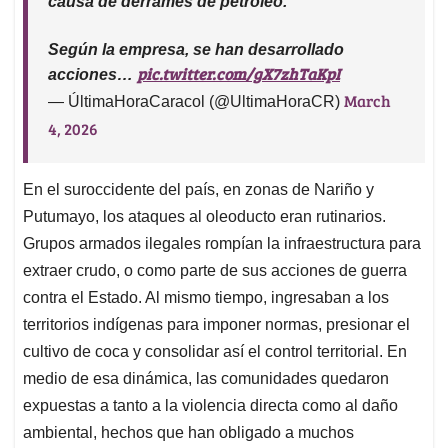
causa de derrames de petróleo.
Según la empresa, se han desarrollado
pic.twitter.com/gX7zhTaKpI
acciones…
March
— ÚltimaHoraCaracol (@UltimaHoraCR)
4, 2026
En el suroccidente del país, en zonas de Nariño y
Putumayo, los ataques al oleoducto eran rutinarios.
Grupos armados ilegales rompían la infraestructura para
extraer crudo, o como parte de sus acciones de guerra
contra el Estado. Al mismo tiempo, ingresaban a los
territorios indígenas para imponer normas, presionar el
cultivo de coca y consolidar así el control territorial. En
medio de esa dinámica, las comunidades quedaron
expuestas a tanto a la violencia directa como al daño
ambiental, hechos que han obligado a muchos