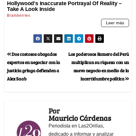
Dos costosos abogados
Los poderosos Romero del Perú
expertos en negociar con la
multiplican su riqueza con un
justicia gringa defienden a
nuevo negocio en medio de la
Alex Saab
incertidumbre política
Por
Mauricio Cárdenas
Periodista en Las2Orillas,
dedicado a informar y analizar