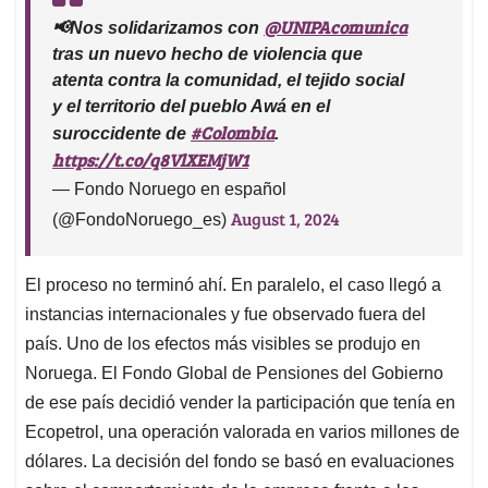
@UNIPAcomunica
📢Nos solidarizamos con
tras un nuevo hecho de violencia que
atenta contra la comunidad, el tejido social
y el territorio del pueblo Awá en el
#Colombia
suroccidente de
.
https://t.co/q8VlXEMjW1
— Fondo Noruego en español
August 1, 2024
(@FondoNoruego_es)
El proceso no terminó ahí. En paralelo, el caso llegó a
instancias internacionales y fue observado fuera del
país. Uno de los efectos más visibles se produjo en
Noruega. El Fondo Global de Pensiones del Gobierno
de ese país decidió vender la participación que tenía en
Ecopetrol, una operación valorada en varios millones de
dólares. La decisión del fondo se basó en evaluaciones