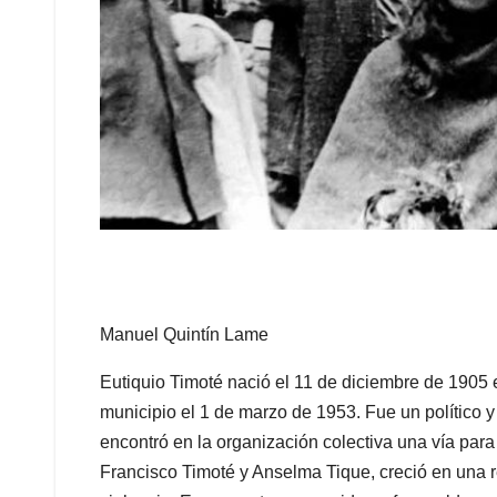
Manuel Quintín Lame
Eutiquio Timoté nació el 11 de diciembre de 1905
municipio el 1 de marzo de 1953. Fue un político y
encontró en la organización colectiva una vía par
Francisco Timoté y Anselma Tique, creció en una re