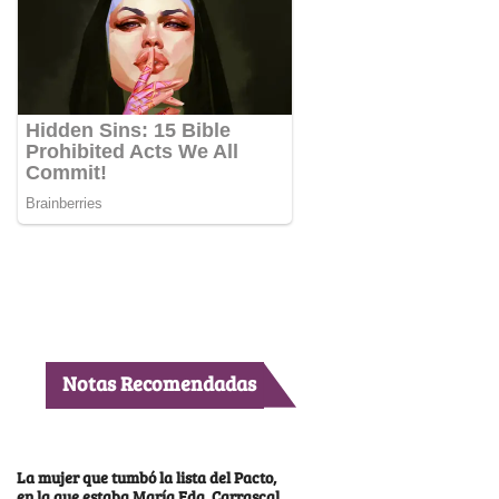
Notas Recomendadas
La mujer que tumbó la lista del Pacto,
en la que estaba María Fda. Carrascal,