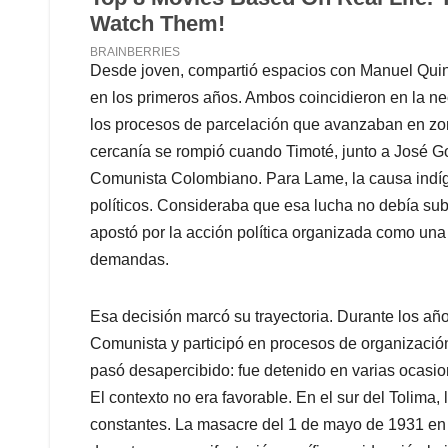
Desde joven, compartió espacios con Manuel Quin
en los primeros años. Ambos coincidieron en la nec
los procesos de parcelación que avanzaban en zo
cercanía se rompió cuando Timoté, junto a José Go
Comunista Colombiano. Para Lame, la causa indíg
políticos. Consideraba que esa lucha no debía su
apostó por la acción política organizada como una
demandas.
Esa decisión marcó su trayectoria. Durante los años 
Comunista y participó en procesos de organizació
pasó desapercibido: fue detenido en varias ocasi
El contexto no era favorable. En el sur del Tolima, l
constantes. La masacre del 1 de mayo de 1931 en