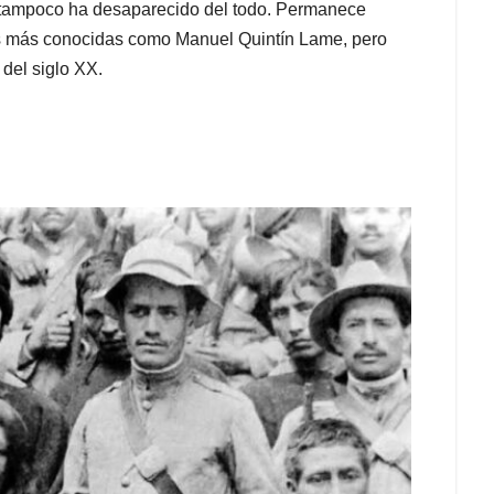
o tampoco ha desaparecido del todo. Permanece
as más conocidas como Manuel Quintín Lame, pero
del siglo XX.