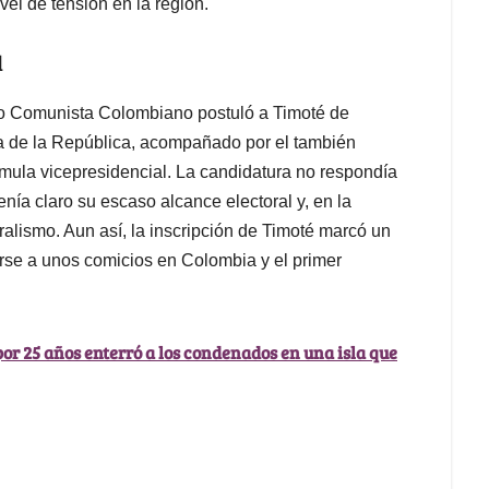
vel de tensión en la región.
l
ido Comunista Colombiano postuló a Timoté de
a de la República, acompañado por el también
ula vicepresidencial. La candidatura no respondía
enía claro su escaso alcance electoral y, en la
alismo. Aun así, la inscripción de Timoté marcó un
arse a unos comicios en Colombia y el primer
por 25 años enterró a los condenados en una isla que