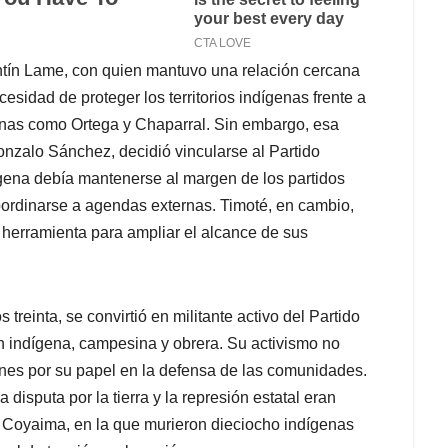
tín Lame, con quien mantuvo una relación cercana
esidad de proteger los territorios indígenas frente a
nas como Ortega y Chaparral. Sin embargo, esa
nzalo Sánchez, decidió vincularse al Partido
ena debía mantenerse al margen de los partidos
bordinarse a agendas externas. Timoté, en cambio,
 herramienta para ampliar el alcance de sus
treinta, se convirtió en militante activo del Partido
n indígena, campesina y obrera. Su activismo no
ones por su papel en la defensa de las comunidades.
a disputa por la tierra y la represión estatal eran
 Coyaima, en la que murieron dieciocho indígenas