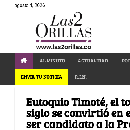
agosto 4, 2026
AL MINUTO
ACTUALIDAD
PO
ENVIA TU NOTICIA
R.I.N.
Eutoquio Timoté, el 
siglo se convirtió en
ser candidato a la P