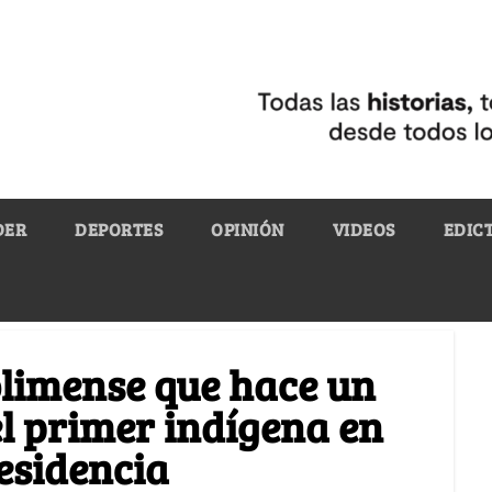
DER
DEPORTES
OPINIÓN
VIDEOS
EDIC
tolimense que hace un
 el primer indígena en
residencia