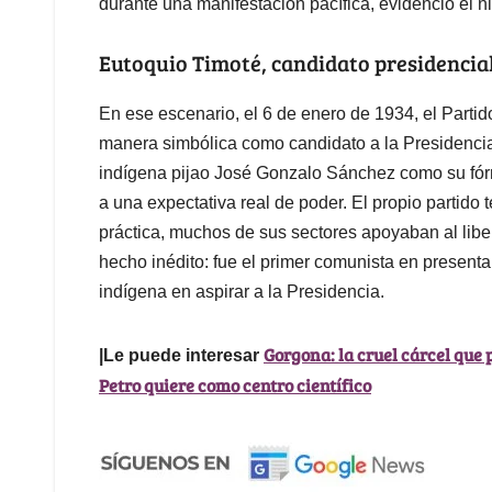
durante una manifestación pacífica, evidenció el ni
Eutoquio Timoté, candidato presidencia
En ese escenario, el 6 de enero de 1934, el Part
manera simbólica como candidato a la Presidenci
indígena pijao José Gonzalo Sánchez como su fórm
a una expectativa real de poder. El propio partido t
práctica, muchos de sus sectores apoyaban al liber
hecho inédito: fue el primer comunista en present
indígena en aspirar a la Presidencia.
Gorgona: la cruel cárcel que 
|Le puede interesar
Petro quiere como centro científico