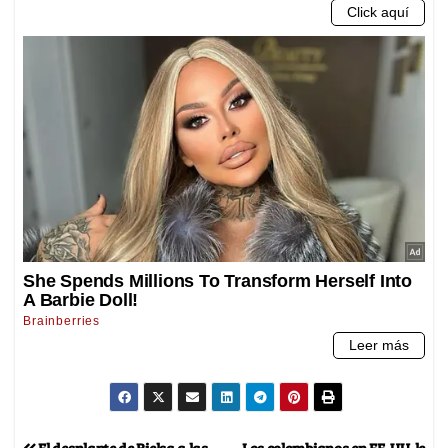
El desplante de Bielsa a las
Los colombianos en EE. UU. le