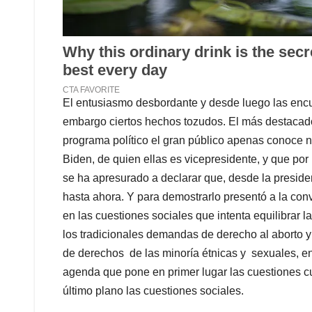
El entusiasmo desbordante y desde luego las enc
embargo ciertos hechos tozudos. El más destacado
programa político el gran público apenas conoce n
Biden, de quien ellas es vicepresidente, y que por 
se ha apresurado a declarar que, desde la presiden
hasta ahora. Y para demostrarlo presentó a la co
en las cuestiones sociales que intenta equilibrar 
los tradicionales demandas de derecho al aborto y
de derechos de las minoría étnicas y sexuales, e
agenda que pone en primer lugar las cuestiones cu
último plano las cuestiones sociales.