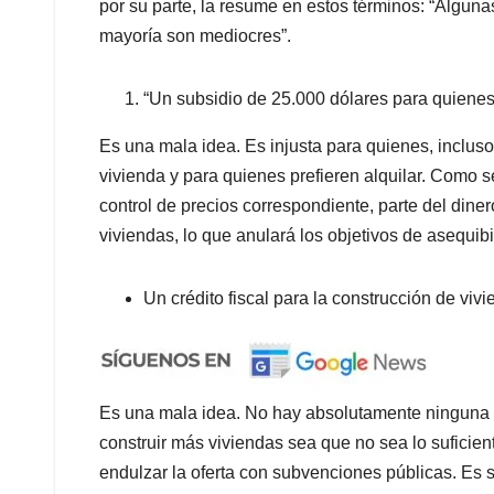
por su parte, la resume en estos términos: “Alguna
mayoría son mediocres”.
“Un subsidio de 25.000 dólares para quiene
Es una mala idea. Es injusta para quienes, inclus
vivienda y para quienes prefieren alquilar. Como s
control de precios correspondiente, parte del dine
viviendas, lo que anulará los objetivos de asequibil
Un crédito fiscal para la construcción de viv
Es una mala idea. No hay absolutamente ninguna r
construir más viviendas sea que no sea lo suficien
endulzar la oferta con subvenciones públicas. Es 