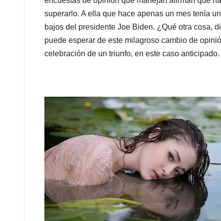
encuestas de opinión que manejan afirman que ha
superarlo. A ella que hace apenas un mes tenía u
bajos del presidente Joe Biden. ¿Qué otra cosa, di
puede esperar de este milagroso cambio de opinió
celebración de un triunfo, en este caso anticipado.