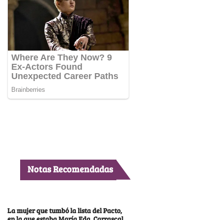
Notas Recomendadas
La mujer que tumbó la lista del Pacto,
en la que estaba María Fda. Carrascal,