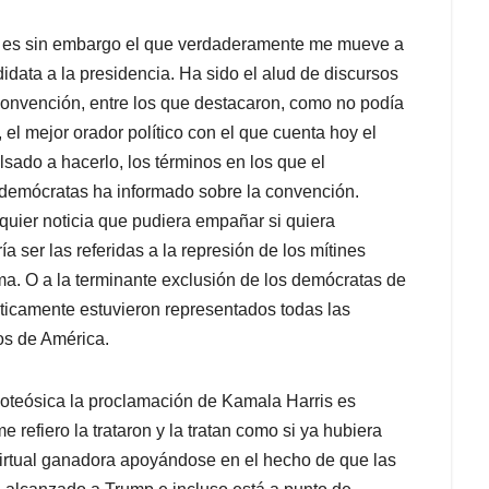
 no es sin embargo el que verdaderamente me mueve a
data a la presidencia. Ha sido el alud de discursos
convención, entre los que destacaron, como no podía
el mejor orador político con el que cuenta hoy el
ado a hacerlo, los términos en los que el
s demócratas ha informado sobre la convención.
lquier noticia que pudiera empañar si quiera
 ser las referidas a la represión de los mítines
ma. O a la terminante exclusión de los demócratas de
ticamente estuvieron representados todas las
os de América.
 apoteósica la proclamación de Kamala Harris es
refiero la trataron y la tratan como si ya hubiera
irtual ganadora apoyándose en el hecho de que las