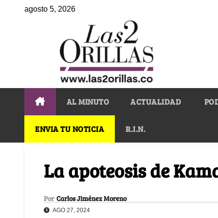
agosto 5, 2026
AL MINUTO
ACTUALIDAD
PO
ENVIA TU NOTICIA
R.I.N.
La apoteosis de Kam
Por
Carlos Jiménez Moreno
AGO 27, 2024