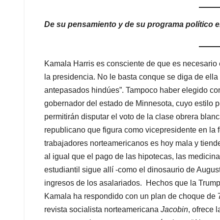
De su pensamiento y de su programa político 
Kamala Harris es consciente de que es necesario el
la presidencia. No le basta conque se diga de ella
antepasados hindúes”. Tampoco haber elegido com
gobernador del estado de Minnesota, cuyo estilo per
permitirán disputar el voto de la clase obrera bla
republicano que figura como vicepresidente en la f
trabajadores norteamericanos es hoy mala y tiend
al igual que el pago de las hipotecas, las medicin
estudiantil sigue allí -como el dinosaurio de Augus
ingresos de los asalariados. Hechos que la Trump
Kamala ha respondido con un plan de choque de 7 
revista socialista norteamericana
Jacobin
, ofrece 