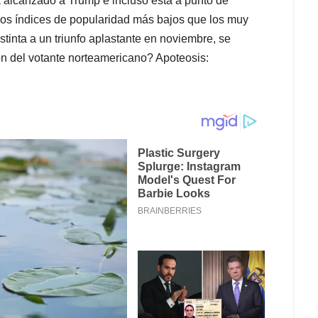
 alcanzado a Trump e incluso está a punto de
nos índices de popularidad más bajos que los muy
stinta a un triunfo aplastante en noviembre, se
n del votante norteamericano? Apoteosis: