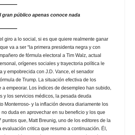
el gran público apenas conoce nada
 giro a lo social, si es que quiere realmente ganar
 que va a ser “la primera presidenta negra y con
pañero de fórmula electoral a Tim Walz, actual
sonal, orígenes sociales y trayectoria política le
nca y empobrecida con J.D. Vance, el senador
órmula de Trump. La situación efectiva de los
e a empeorar. Los índices de desempleo han subido,
as y los servicios médicos, la pesada deuda
to Monterroso- y la inflación devora diariamente los
 no duda en aprovechar en su beneficio y los que
puntos que, Matt Breunig, uno de los editores de la
la evaluación critica que resumo a continuación. Él,