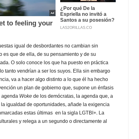
uestas igual de desbordantes no cambian sin
 es que de ella, de su pensamiento y de su
ada. O solo conoce los que ha puesto en práctica
lo tanto vendrían a ser los suyos. Ella sin embargo
cia, va a hacer algo distinto a lo que él ha hecho
nvención un plan de gobierno que, supone un énfasis
la agenda
Woke
de los demócratas, la agenda que, a
 la igualdad de oportunidades, añade la exigencia
nmarcadas estas últimas en la sigla LGTBI+. La
lturales y relega a un segundo o directamente al