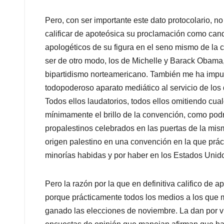
Pero, con ser importante este dato protocolario,
calificar de apoteósica su proclamación como candi
apologéticos de su figura en el seno mismo de la 
ser de otro modo, los de Michelle y Barack Obama, 
bipartidismo norteamericano. También me ha impuls
todopoderoso aparato mediático al servicio de lo
Todos ellos laudatorios, todos ellos omitiendo cua
mínimamente el brillo de la convención, como podría
propalestinos celebrados en las puertas de la mis
origen palestino en una convención en la que prác
minorías habidas y por haber en los Estados Unid
Pero la razón por la que en definitiva califico de
porque prácticamente todos los medios a los que me 
ganado las elecciones de noviembre. La dan por v