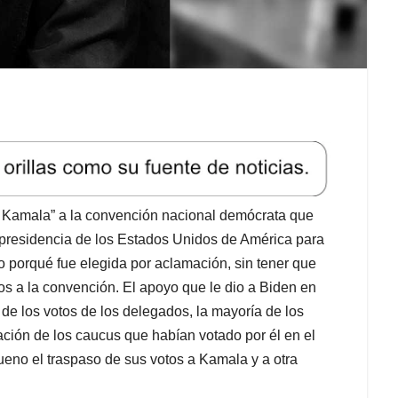
e Kamala” a la convención nacional demócrata que
a presidencia de los Estados Unidos de América para
o porqué fue elegida por aclamación, sin tener que
os a la convención. El apoyo que le dio a Biden en
 de los votos de los delegados, la mayoría de los
ación de los caucus que habían votado por él en el
ueno el traspaso de sus votos a Kamala y a otra