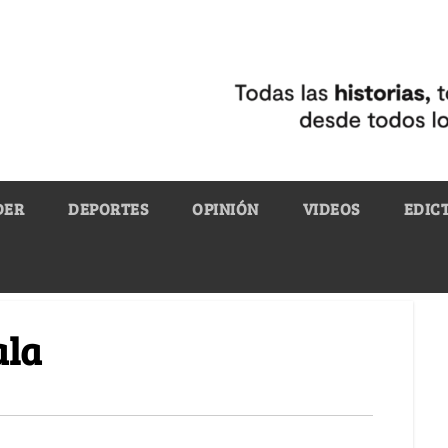
DER
DEPORTES
OPINIÓN
VIDEOS
EDIC
ala