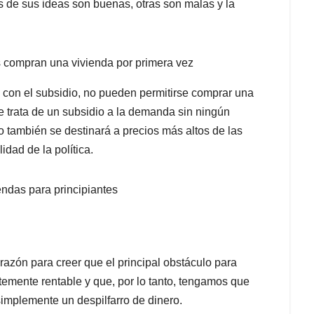
s de sus ideas son buenas, otras son malas y la
s compran una vivienda por primera vez
o con el subsidio, no pueden permitirse comprar una
e trata de un subsidio a la demanda sin ningún
ro también se destinará a precios más altos de las
idad de la política.
iendas para principiantes
azón para creer que el principal obstáculo para
temente rentable y que, por lo tanto, tengamos que
simplemente un despilfarro de dinero.