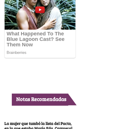
Notas Recomendadas
La mujer que tumbó la lista del Pacto,
en la que estaba María Fda. Carrascal,