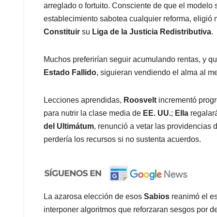
arreglado o fortuito. Consciente de que el modelo
establecimiento sabotea cualquier reforma, eligió
Constituir
su
Liga de la Justicia Redistributiva
.
Muchos preferirían seguir acumulando rentas, y q
Estado Fallido
, siguieran vendiendo el alma al m
Lecciones aprendidas,
Roosvelt
incrementó progr
para nutrir la clase media de
EE. UU.
;
Ella
regalar
del Ultimátum
, renunció a vetar las providencias 
perdería los recursos si no sustenta acuerdos.
La azarosa elección de esos
Sabios
reanimó el esp
interponer algoritmos que reforzaran sesgos por de