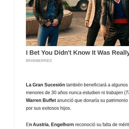
La Gran Sucesión
también beneficiará a algunos
menores de 30 años nunca estudien ni trabajen (
T
Warren Buffet
anunció que donaría su patrimonio
por sus exitosos hijos.
E
n Austria
,
Engelhorn
reconoció su falta de mérit