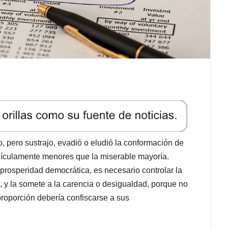
o, pero sustrajo, evadió o eludió la conformación de
idículamente menores que la miserable mayoría.
a prosperidad democrática, es necesario controlar la
 y la somete a la carencia o desigualdad, porque no
roporción debería confiscarse a sus