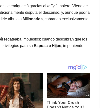
ien se enriqueció gracias al
rally
futbolero. Viene de
adicionalmente disputa el descenso, y, aunque podría
irle tributo a
Millonarios
, cobrando exclusivamente
, él regateaba impuestos; cuando descubran que los
 privilegios para su
Esposa e Hijos
, imponiendo