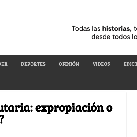
DER
DEPORTES
OPINIÓN
VIDEOS
EDIC
taria: expropiación o
?