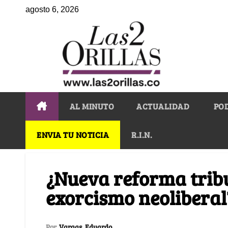
agosto 6, 2026
AL MINUTO
ACTUALIDAD
PO
ENVIA TU NOTICIA
R.I.N.
¿Nueva reforma tribu
exorcismo neoliberal
Por
Vargas, Eduardo