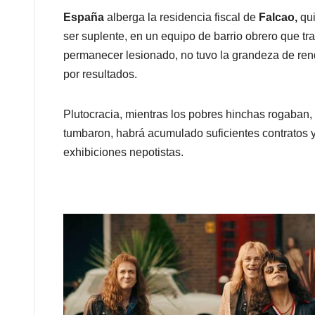
España
alberga la residencia fiscal de
Falcao,
qu
ser suplente, en un equipo de barrio obrero que tr
permanecer lesionado, no tuvo la grandeza de rend
por resultados.
Plutocracia, mientras los pobres hinchas rogaban
tumbaron, habrá acumulado suficientes contratos y
exhibiciones nepotistas.