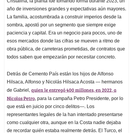
Cristalina, la planta fue tomando forma durante 2023, un
año de inversiones grandes y expectativas aún mayores.
La familia, acostumbrada a construir imperios desde la
sombra, apostó por un segmento que siempre exige
paciencia y capital. Era un negocio para pocos, uno de
esos mercados donde las cifras se mueven a ritmo de
obra pública, de carreteras prometidas, de contratos que
todos saben que empezarán por necesitar concreto.
Detrás de Cemento País están los hijos de Alfonso
Hilsaca, Alfonso y Nicolás Hilsaca Acosta — hermanos
quien le entregó 400 millones, en 2022, a
de Gabriel,
Nicolas Petro
, para la campaña Petro Presidente, por lo
que está en juicio por cinco delitos—. Los
representantes legales de la han intentado presentarse
como cualquier otra, aunque en la Costa nadie dejaba
de recordar quién estaba realmente detrás. El Turco, el