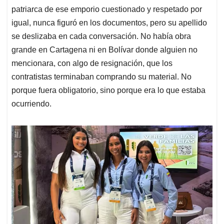
patriarca de ese emporio cuestionado y respetado por
igual, nunca figuró en los documentos, pero su apellido
se deslizaba en cada conversación. No había obra
grande en Cartagena ni en Bolívar donde alguien no
mencionara, con algo de resignación, que los
contratistas terminaban comprando su material. No
porque fuera obligatorio, sino porque era lo que estaba
ocurriendo.