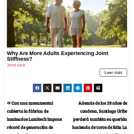
Con una monumental
Además de los 28 años de
cubierta la fábrica de
condena, Santiago Uribe
laminados Lamitech impone
perderá también su querida
récord de generación de
hacienda de toros de lidia La