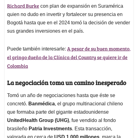
Richard Burke
con plan de expansión en Suramérica
quien no dudo en invertir y fortalecer su presencia en
Bogotá hasta que en el 2024 tomó la decisión de vender
sus grandes inversiones en el país.
A pesar de su buen momento,
Puede también interesarle:
el gringo dueño de la Clínica del Country se quiere ir de
Colombia
La negociación toma un camino inesperado
Tomó un año de negociaciones hasta que éste se
concretó.
Banmédica
, el grupo multinacional chileno
que formaba parte del gigante estadounidense
UnitedHealth Group (UHG)
, fue vendido al fondo
brasileño
Patria Investments
. Esta transacción,
valorada en cerca de
USD 1.000 millones
, marca la