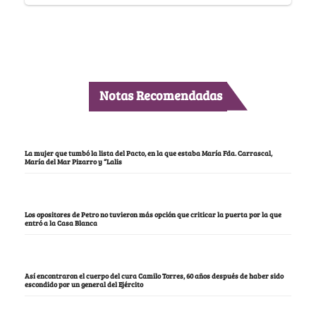
Notas Recomendadas
La mujer que tumbó la lista del Pacto, en la que estaba María Fda. Carrascal,
María del Mar Pizarro y “Lalis
Los opositores de Petro no tuvieron más opción que criticar la puerta por la que
entró a la Casa Blanca
Así encontraron el cuerpo del cura Camilo Torres, 60 años después de haber sido
escondido por un general del Ejército