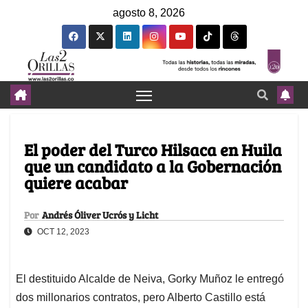
agosto 8, 2026
El poder del Turco Hilsaca en Huila
que un candidato a la Gobernación
quiere acabar
Por
Andrés Óliver Ucrós y Licht
OCT 12, 2023
El destituido Alcalde de Neiva, Gorky Muñoz le entregó
dos millonarios contratos, pero Alberto Castillo está