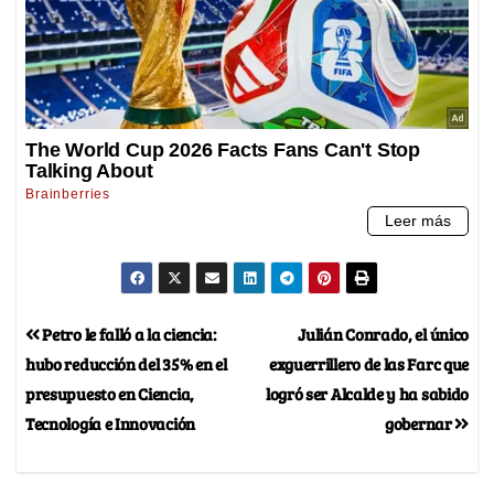
Petro le falló a la ciencia:
Julián Conrado, el único
hubo reducción del 35% en el
exguerrillero de las Farc que
presupuesto en Ciencia,
logró ser Alcalde y ha sabido
Tecnología e Innovación
gobernar