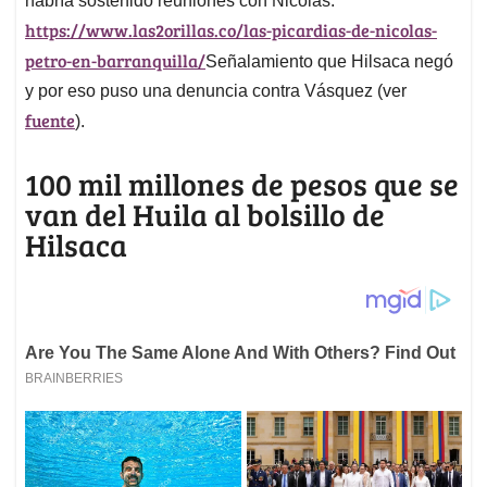
habría sostenido reuniones con Nicolás.
https://www.las2orillas.co/las-picardias-de-nicolas-
petro-en-barranquilla/
Señalamiento que Hilsaca negó
y por eso puso una denuncia contra Vásquez (ver
fuente
).
100 mil millones de pesos que se
van del Huila al bolsillo de
Hilsaca