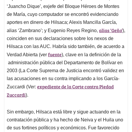
‘Juancho Dique’, exjefe del Bloque Héroes de Montes
de María, cuyo computador se encontró evidenciando
aportes en dinero de Hilsaca; Alexis Mancilla García,
alias ‘Geño’
alias ‘Zambrano’; y Eugenio Reyes Regino,
),
coinciden en sus declaraciones sobre los nexos de
Hilsaca con las AUC. Habría sido también, de acuerdo a
fuente
Verdad Abierta (ver
), clave en la definición de la
administración pública del Departamento de Bolívar en
2003 (La Corte Suprema de Justicia encontró validez en
las acusaciones en su contra implicando a los García-
expediente de la Corte contra Piedad
Zuccardi (Ver:
Zuccardi
).
Sin embargo, Hilsaca está libre y sigue actuando en la
contratación pública y ha hecho de Neiva y el Huila uno
de sus fortines políticos y económicos. Fue favorecido