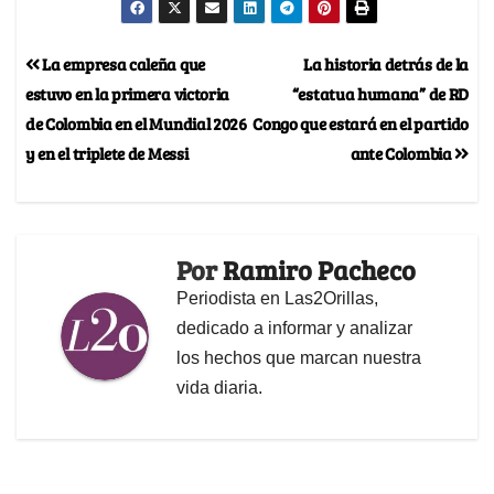
La empresa caleña que
La historia detrás de la
estuvo en la primera victoria
“estatua humana” de RD
de Colombia en el Mundial 2026
Congo que estará en el partido
y en el triplete de Messi
ante Colombia
Por
Ramiro Pacheco
Periodista en Las2Orillas,
dedicado a informar y analizar
los hechos que marcan nuestra
vida diaria.