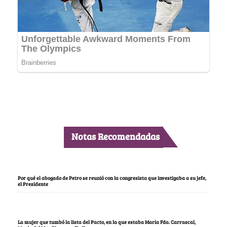
Notas Recomendadas
Por qué el abogado de Petro se reunió con la congresista que investigaba a su jefe,
el Presidente
La mujer que tumbó la lista del Pacto, en la que estaba María Fda. Carrascal,