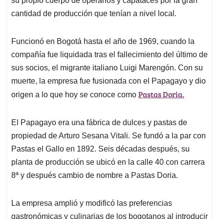
su propio cuerpo de operarios y capataces por la gran
cantidad de producción que tenían a nivel local.
Funcionó en Bogotá hasta el año de 1969, cuando la
compañía fue liquidada tras el fallecimiento del último de
sus socios, el migrante italiano Luigi Marengón. Con su
muerte, la empresa fue fusionada con el Papagayo y dio
Pastas Doria.
origen a lo que hoy se conoce como
El Papagayo era una fábrica de dulces y pastas de
propiedad de Arturo Sesana Vitali. Se fundó a la par con
Pastas el Gallo en 1892. Seis décadas después, su
planta de producción se ubicó en la calle 40 con carrera
8ª y después cambio de nombre a Pastas Doria.
La empresa amplió y modificó las preferencias
gastronómicas y culinarias de los bogotanos al introducir