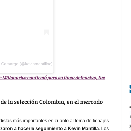
a Camargo (@kevinmantillac)
 Millonarios confirmó para su línea defensiva, fue
A
 de la selección Colombia, en el mercado
istas más importantes en cuanto al tema de fichajes
aron a hacerle seguimiento a Kevin Mantilla
. Los