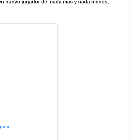
 en nuevo jugador de, nada mas y nada menos,
agram