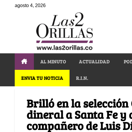
agosto 4, 2026
AL MINUTO
ACTUALIDAD
PO
ENVIA TU NOTICIA
R.I.N.
Brilló en la selección
dineral a Santa Fe y
compañero de Luis D