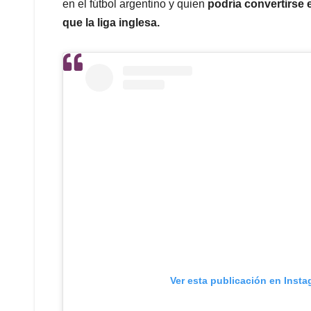
en el fútbol argentino y quien
podría convertirse
que la liga inglesa.
Ver esta publicación en Inst