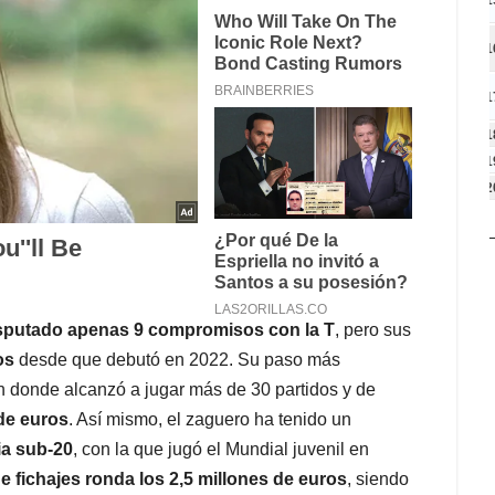
1
1
1
1
2
sputado apenas 9 compromisos con la T
, pero sus
dos
desde que debutó en 2022. Su paso más
en donde alcanzó a jugar más de 30 partidos y de
 de euros
. Así mismo, el zaguero ha tenido un
ia sub-20
, con la que jugó el Mundial juvenil en
e fichajes ronda los 2,5 millones de euros
, siendo