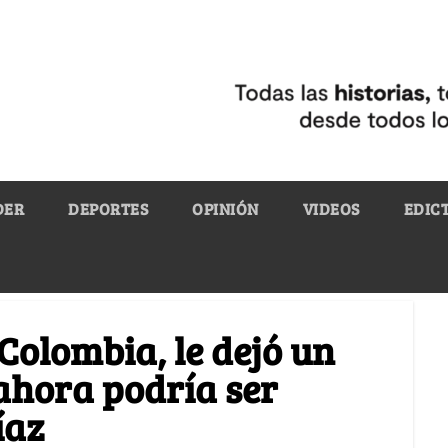
DER
DEPORTES
OPINIÓN
VIDEOS
EDIC
 Colombia, le dejó un
 ahora podría ser
íaz