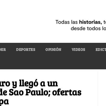
DER
DEPORTES
OPINIÓN
VIDEOS
EDIC
ro y llegó a un
de Sao Paulo; ofertas
opa