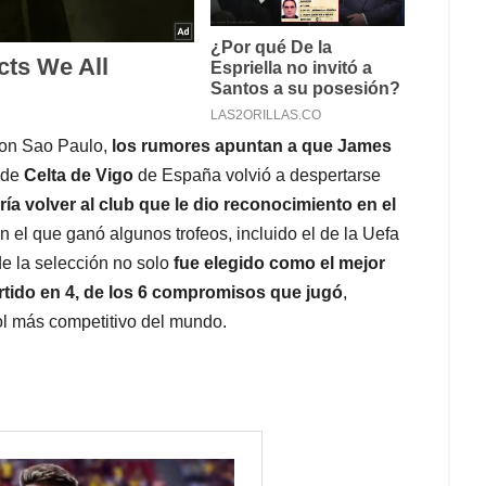
 con Sao Paulo,
los rumores apuntan a que James
s de
Celta de Vigo
de España volvió a despertarse
ría volver al club que le dio reconocimiento en el
n el que ganó algunos trofeos, incluido el de la Uefa
e la selección no solo
fue elegido como el mejor
artido en 4, de los 6 compromisos que jugó
,
bol más competitivo del mundo.