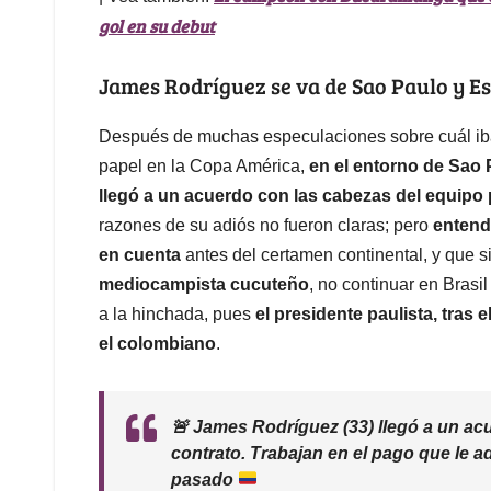
gol en su debut
James Rodríguez se va de Sao Paulo y Es
Después de muchas especulaciones sobre cuál iba
papel en la Copa América,
en el entorno de Sao 
llegó a un acuerdo con las cabezas del equipo p
razones de su adiós no fueron claras; pero
entend
en cuenta
antes del certamen continental, y que 
mediocampista cucuteño
, no continuar en Brasil
a la hinchada, pues
el presidente paulista, tras 
el colombiano
.
🚨 James Rodríguez (33) llegó a un ac
contrato. Trabajan en el pago que le ad
pasado