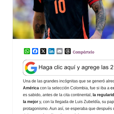
W
F
X
L
E
T
Compártelo
h
a
i
m
h
a
c
n
a
r
t
e
k
i
e
s
b
e
l
a
A
o
d
d
Una de las grandes incógnitas que se generó alr
p
o
I
s
América
con la selección Colombia, fue si iba a
c
p
k
n
es sabido, antes de la cita continental,
la regulari
la mejor
y, con la llegada de Luis Zubeldía, su pape
protagonismo. Aun así, se esperaba que después d