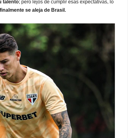
u talento
; pero lejos de cumplir esas expectativas, lo
finalmente se aleja de Brasil.