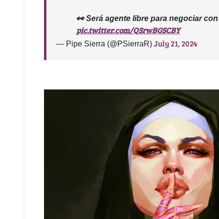
👀 Será agente libre para negociar con
pic.twitter.com/QSrwBGSCBY
July 21, 2024
— Pipe Sierra (@PSierraR)