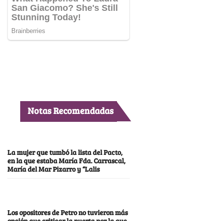
Notas Recomendadas
La mujer que tumbó la lista del Pacto,
en la que estaba María Fda. Carrascal,
María del Mar Pizarro y “Lalis
Los opositores de Petro no tuvieron más
opción que criticar la puerta por la que