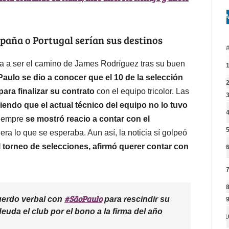
A
paña o Portugal serían sus destinos
 a ser el camino de James Rodríguez tras su buen
Paulo se dio a conocer que el 10 de la selección
ara finalizar su contrato
con el equipo tricolor. Las
iendo que el actual técnico del equipo no lo tuvo
siempre
se mostró reacio a contar con el
 era lo que se esperaba. Aun así, la noticia sí golpeó
el torneo de selecciones, afirmó querer contar con
#SãoPaulo
uerdo verbal con
para rescindir su
euda el club por el bono a la firma del año
1