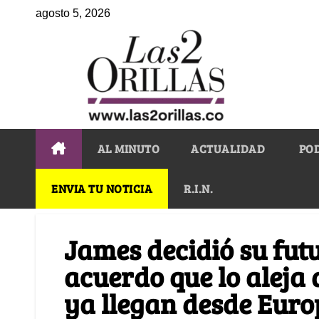
agosto 5, 2026
AL MINUTO
ACTUALIDAD
PO
ENVIA TU NOTICIA
R.I.N.
James decidió su futu
acuerdo que lo aleja 
ya llegan desde Eur