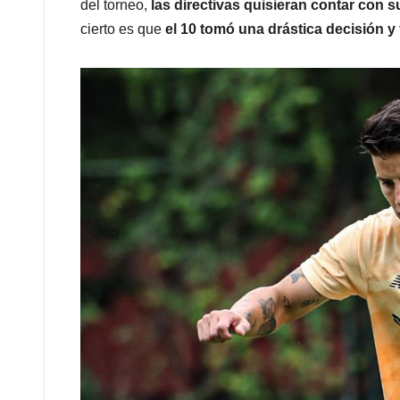
del torneo,
las directivas quisieran contar con s
cierto es que
el 10 tomó una drástica decisión y 