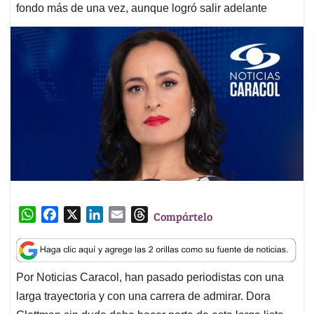
fondo más de una vez, aunque logró salir adelante
W
F
X
L
E
T
Compártelo
h
a
i
m
h
a
c
n
a
r
t
e
k
i
e
Por Noticias Caracol, han pasado periodistas con una
s
b
e
l
a
larga trayectoria y con una carrera de admirar. Dora
A
o
d
d