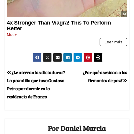
¿Le aterran las dictaduras?
¿Por qué asesinan a los
La pesadilla que tuvo Gustavo
firmantes de paz?
Petro por dormir en la
residencia de Franco
Por
Daniel Murcia