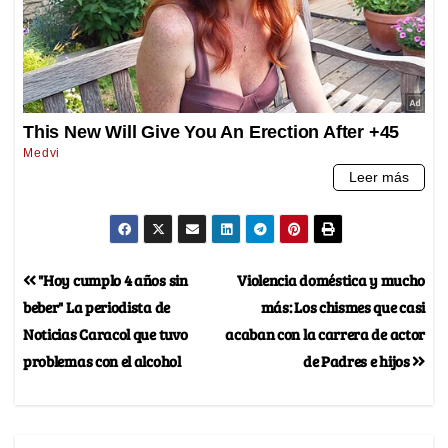
"Hoy cumplo 4 años sin
Violencia doméstica y mucho
beber" La periodista de
más: Los chismes que casi
Noticias Caracol que tuvo
acaban con la carrera de actor
problemas con el alcohol
de Padres e hijos