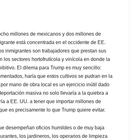
 ocho millones de mexicanos y dos millones de
grante está concentrada en el occidente de EE.
los inmigrantes son trabajadores que prestan sus
los sectores hortofrutícola y vinícola en donde la
ibitivo. El dilema para Trump es muy sencillo:
mentados, haría que estos cultivos se pudran en la
por mano de obra local es un ejercicio inútil dado
eportación masiva no solo llevaría a la quiebra a
ría a EE. UU. a tener que importar millones de
que es precisamente lo que Trump quiere evitar.
 que desempeñan oficios humildes o de muy baja
rantes, los jardineros, los operarios de limpieza