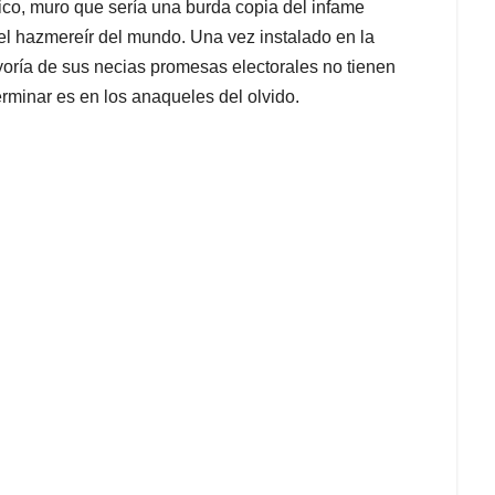
xico, muro que sería una burda copia del infame
n el hazmereír del mundo. Una vez instalado en la
oría de sus necias promesas electorales no tienen
erminar es en los anaqueles del olvido.