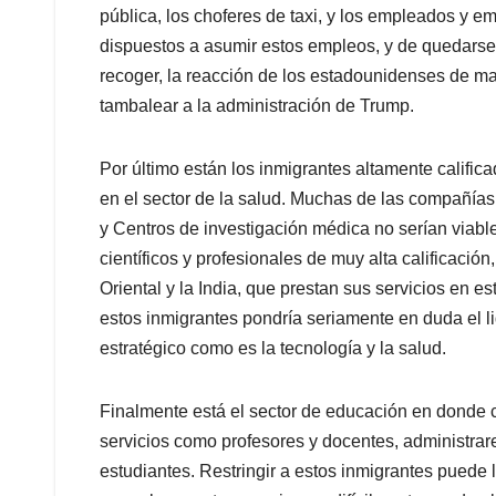
pública, los choferes de taxi, y los empleados y e
dispuestos a asumir estos empleos, y de quedarse,
recoger, la reacción de los estadounidenses de ma
tambalear a la administración de Trump.
Por último están los inmigrantes altamente califi
en el sector de la salud. Muchas de las compañías e
y Centros de investigación médica no serían viabl
científicos y profesionales de muy alta calificaci
Oriental y la India, que prestan sus servicios en es
estos inmigrantes pondría seriamente en duda el
estratégico como es la tecnología y la salud.
Finalmente está el sector de educación en donde 
servicios como profesores y docentes, administrar
estudiantes. Restringir a estos inmigrantes puede 