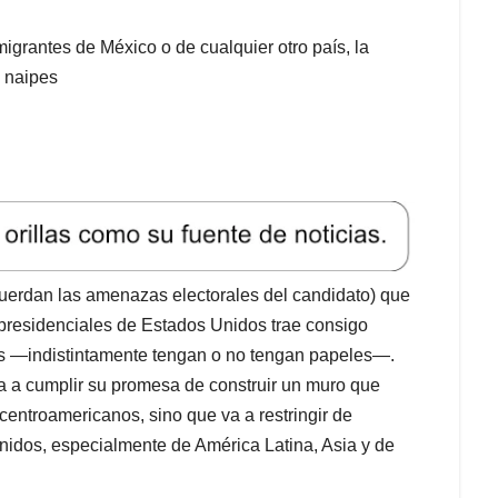
igrantes de México o de cualquier otro país, la
 naipes
uerdan las amenazas electorales del candidato) que
 presidenciales de Estados Unidos trae consigo
s —indistintamente tengan o no tengan papeles—.
a a cumplir su promesa de construir un muro que
entroamericanos, sino que va a restringir de
nidos, especialmente de América Latina, Asia y de