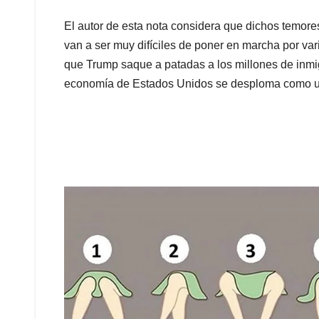
El autor de esta nota considera que dichos temore
van a ser muy difíciles de poner en marcha por vari
que Trump saque a patadas a los millones de inmig
economía de Estados Unidos se desploma como un 