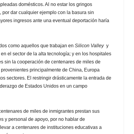
mpleadas domésticos. Al no estar los gringos
 por dar cualquier ejemplo con la basura sin
yores ingresos ante una eventual deportación haría
cados como aquellos que trabajan en
Silicon Valley
y
n el sector de la alta tecnología; y en los hospitales
es sin la cooperación de centenares de miles de
ón, provenientes principalmente de China, Europa
tos sectores. El restringir drásticamente la entrada de
 liderazgo de Estados Unidos en un campo
centenares de miles de inmigrantes prestan sus
es y personal de apoyo, por no hablar de
llevar a centenares de instituciones educativas a