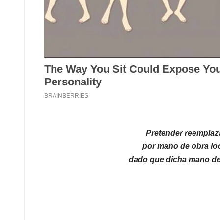
Pretender reemplaza
por mano de obra loca
dado que dicha mano de 