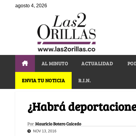
agosto 4, 2026
AL MINUTO
ACTUALIDAD
PO
ENVIA TU NOTICIA
R.I.N.
¿Habrá deportacione
Por
Mauricio Botero Caicedo
NOV 13, 2016