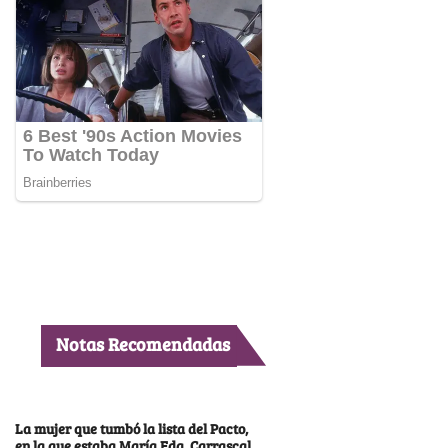
Notas Recomendadas
La mujer que tumbó la lista del Pacto,
en la que estaba María Fda. Carrascal,