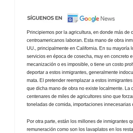
Principiemos por la agricultura, en donde más de
centroamericanos laboran. Esta mano de obra inmi
UU., principalmente en California. En su mayoría 
servicios en época de cosecha, muy en concreto en 
mecanización o es imposible, o tiene un costo proh
deportar a estos inmigrantes, generalmente indocu
mata. El pretender reemplazar a estos inmigrantes 
que dicha mano de obra no existe localmente. La d
centenares de miles de agricultores sino que forza
toneladas de comida, importaciones innecesarias 
Por otra parte, están los millones de inmigrantes
remuneración como son los lavaplatos en los restau