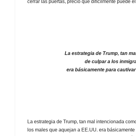
cerrar las puertas, precio que difícilmente puede el
La estrategia de Trump, tan m
de culpar a los inmigr
era básicamente para cautivar
La estrategia de Trump, tan mal intencionada como
los males que aquejan a EE.UU. era básicamente p