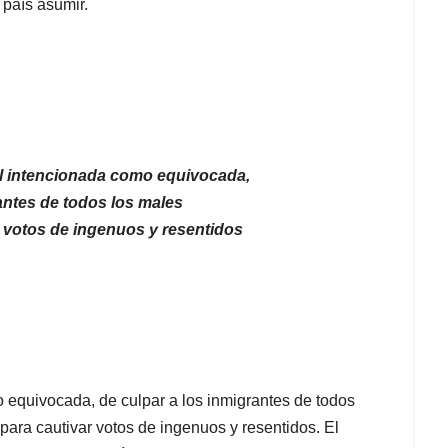
 país asumir.
al intencionada como equivocada,
antes de todos los males
 votos de ingenuos y resentidos
 equivocada, de culpar a los inmigrantes de todos
ara cautivar votos de ingenuos y resentidos. El