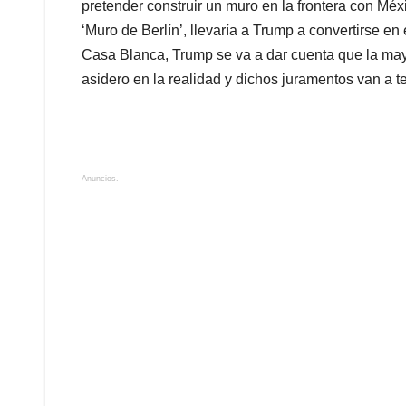
pretender construir un muro en la frontera con Mé
‘Muro de Berlín’, llevaría a Trump a convertirse e
Casa Blanca, Trump se va a dar cuenta que la may
asidero en la realidad y dichos juramentos van a t
Anuncios.