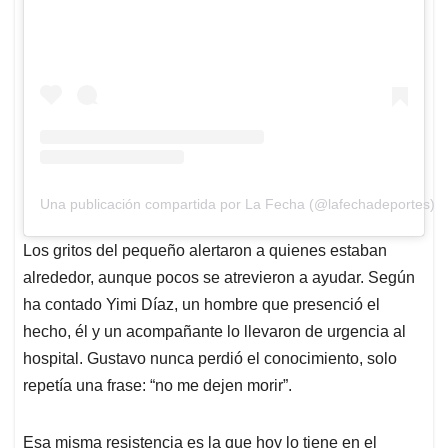
Una publicación compartida por La Fecha (@lafechadeportes)
Los gritos del pequeño alertaron a quienes estaban
alrededor, aunque pocos se atrevieron a ayudar. Según
ha contado Yimi Díaz, un hombre que presenció el
hecho, él y un acompañante lo llevaron de urgencia al
hospital. Gustavo nunca perdió el conocimiento, solo
repetía una frase: “no me dejen morir”.
Esa misma resistencia es la que hoy lo tiene en el