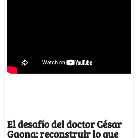
El desafío del doctor César
Gaona: reconstruir lo que